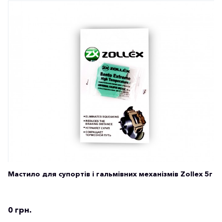
Мастило для супортів і гальмівних механізмів Zollex 5г
0 грн.