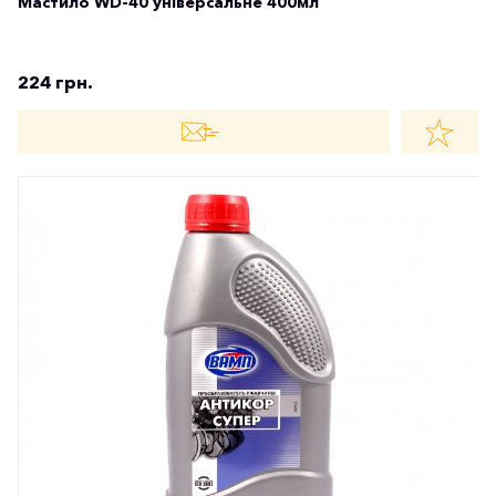
Мастило WD-40 універсальне 400мл
224 грн.