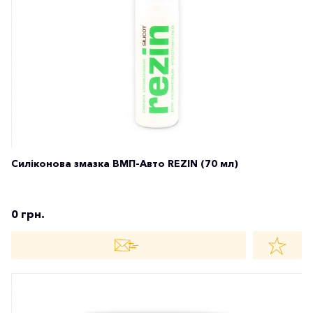
Силіконова змазка ВМП-Авто REZIN (70 мл)
0 грн.