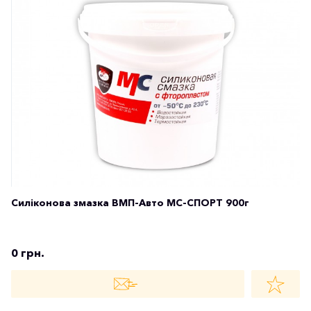
Силіконова змазка ВМП-Авто МС-СПОРТ 900г
0 грн.