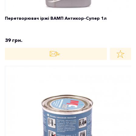
Перетворювач іржі ВАМП Антикор-Супер 1л
39 грн.