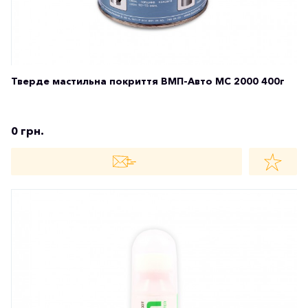
Тверде мастильна покриття ВМП-Авто МС 2000 400г
0 грн.