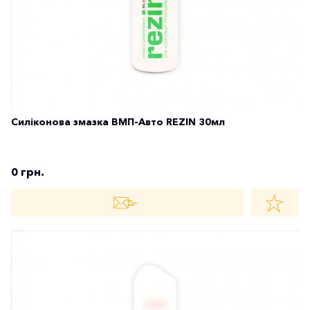
Силіконова змазка ВМП-Авто REZIN 30мл
0 грн.