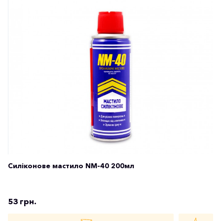
Силіконове мастило NM-40 200мл
53 грн.