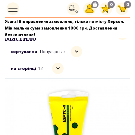
0
0
Увага! Відправлення замовлень, тільки по місту Херсон.
Масла і автохімія
Мастила
Мінімальна сума замовлення 1000 грн. Доставлення
безкоштовне!
Мастило
сортування
Популярные
на сторінці
12