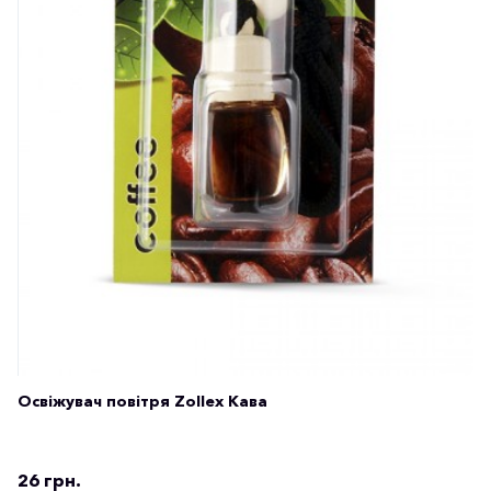
Освіжувач повітря Zollex Кава
26 грн.