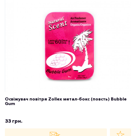
Освіжувач повітря Zollex метал-бокс (повсть) Bubble
Gum
33 грн.