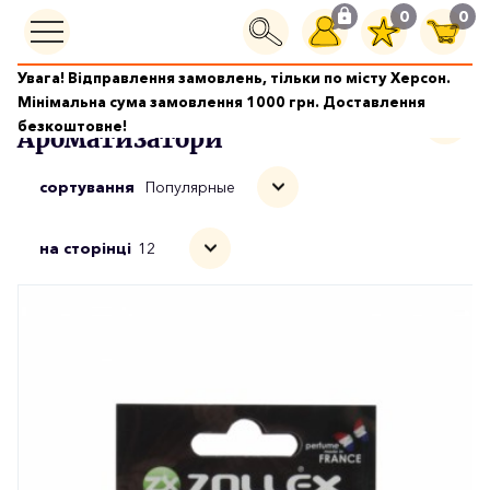
0
0
Увага! Відправлення замовлень, тільки по місту Херсон.
Автоаксессуары і приладдя
Ароматизатори
Мінімальна сума замовлення 1000 грн. Доставлення
безкоштовне!
Ароматизатори
сортування
Популярные
на сторінці
12