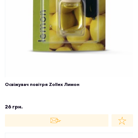
Освіжувач повітря Zollex Лимон
26 грн.