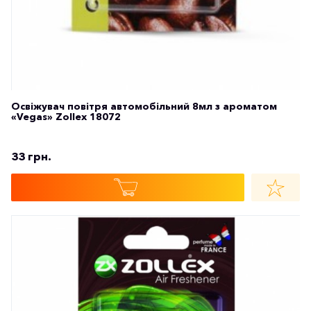
Освіжувач повітря автомобільний 8мл з ароматом
«Vegas» Zollex 18072
33 грн.