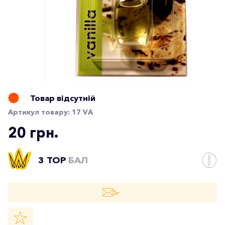
Товар відсутній
Артикул товару:
17 VA
20 грн.
3 TOP
БАЛ