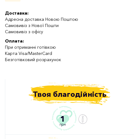
Доставка:
Адресна доставка Новою Поштою
Самовивіз з Нової Пошти
Самовивіз з офісу
Оплата:
При отриманні готівкою
Карта Visa/MasterCard
Безготівковий розрахунок
Твоя благодійність
1
грн