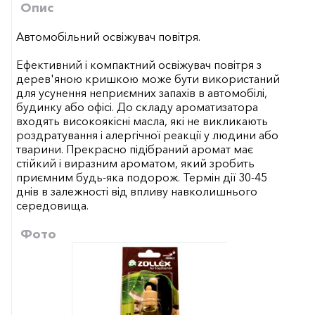
Опис
Автомобільний освіжувач повітря.
Ефективний і компактний освіжувач повітря з
дерев'яною кришкою може бути використаний
для усунення неприємних запахів в автомобілі,
будинку або офісі. До складу ароматизатора
входять високоякісні масла, які не викликають
роздратування і алергічної реакції у людини або
тварини. Прекрасно підібраний аромат має
стійкий і виразним ароматом, який зробить
приємним будь-яка подорож. Термін дії 30-45
днів в залежності від впливу навколишнього
середовища.
Фото