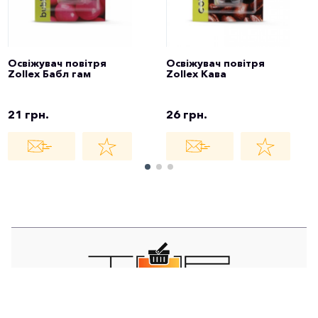
Освіжувач повітря
Освіжувач повітря
Zollex Бабл гам
Zollex Кава
21 грн.
26 грн.
TOP STORE - ІНТЕРНЕТ МАГАЗИН - EST
© 2021