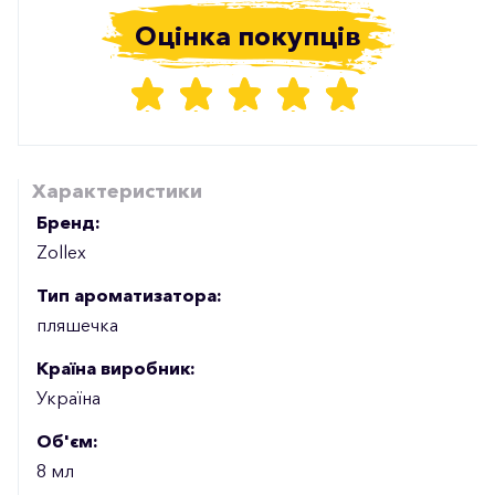
Оцінка покупців
Характеристики
Бренд:
Zollex
Тип ароматизатора:
пляшечка
Країна виробник:
Україна
Об'єм:
8 мл