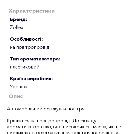
Характеристики
Бренд:
Zollex
Особливості:
на повітропровід
Тип ароматизатора:
пластиковий
Країна виробник:
Україна
Опис
Автомобільний освіжувач повітря.
Кріпиться на повітропровід. До складу
ароматизатора входять високоякісні масла, які не
викликають роздратування і алергічної реакції у