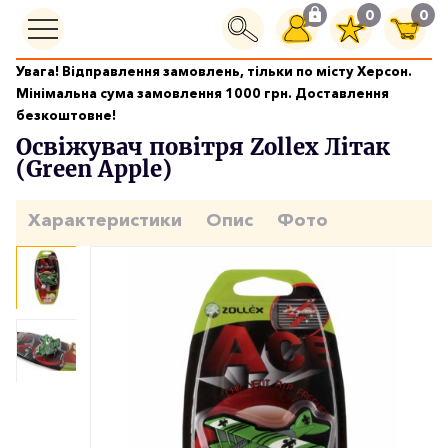
0
0
Увага! Відправлення замовлень, тільки по місту Херсон.
Ароматизатори
Мінімальна сума замовлення 1000 грн. Доставлення
Освіжувач повітря Zollex Літак (Green Apple)
безкоштовне!
Освіжувач повітря Zollex Літак
(Green Apple)
Характеристики
Опис
Фото