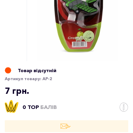
Товар відсутній
Артикул товару:
AP-2
7 грн.
0 TOP
БАЛІВ