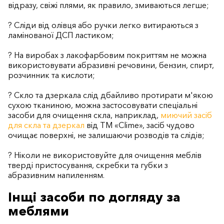
відразу, свіжі плями, як правило, змиваються легше;
? Сліди від олівця або ручки легко витираються з
ламінованої ДСП ластиком;
? На виробах з лакофарбовим покриттям не можна
використовувати абразивні речовини, бензин, спирт,
розчинник та кислоти;
? Скло та дзеркала слід дбайливо протирати м'якою
сухою тканиною, можна застосовувати спеціальні
засоби для очищення скла, наприклад,
миючий засіб
для скла та дзеркал
від TM «Clime», засіб чудово
очищає поверхні, не залишаючи розводів та слідів;
? Ніколи не використовуйте для очищення меблів
тверді пристосування, скребки та губки з
абразивним напиленням.
Інщі засоби по догляду за
меблями