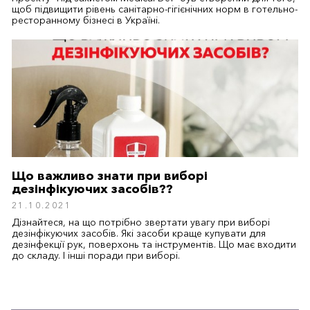
щоб підвищити рівень санітарно-гігієнічних норм в готельно-
ресторанному бізнесі в Україні.
Що важливо знати при виборі
дезінфікуючих засобів??
21.10.2021
Дізнайтеся, на що потрібно звертати увагу при виборі
дезінфікуючих засобів. Які засоби краще купувати для
дезінфекції рук, поверхонь та інструментів. Що має входити
до складу. І інші поради при виборі.