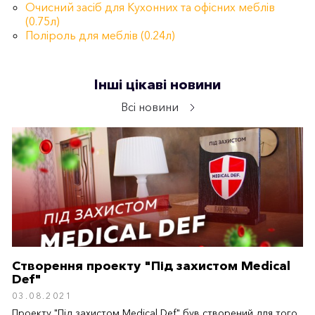
Очисний засіб для Кухонних та офісних меблів
(0.75л)
Поліроль для меблів (0.24л)
Інші цікаві новини
Всі новини
Створення проекту "Під захистом Medical
Def"
03.08.2021
Проекту "Під захистом Medical Def" був створений для того,