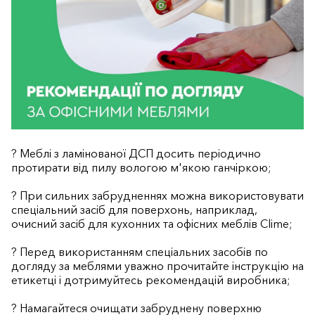
? Меблі з ламінованої ДСП досить періодично
протирати від пилу вологою м'якою ганчіркою;
? При сильних забрудненнях можна використовувати
спеціальний засіб для поверхонь, наприклад,
очисний засіб для кухонних та офісних меблів Clime;
? Перед використанням спеціальних засобів по
догляду за меблями уважно прочитайте інструкцію на
етикетці і дотримуйтесь рекомендацій виробника;
? Намагайтеся очищати забруднену поверхню