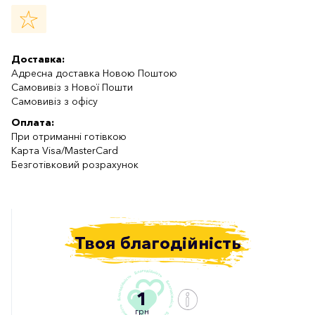
Доставка:
Адресна доставка Новою Поштою
Самовивіз з Нової Пошти
Самовивіз з офісу
Оплата:
При отриманні готівкою
Карта Visa/MasterCard
Безготівковий розрахунок
Твоя благодійність
1
грн