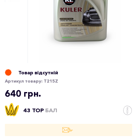
Товар відсутній
Артикул товару:
T215Z
640 грн.
43 TOP
БАЛ