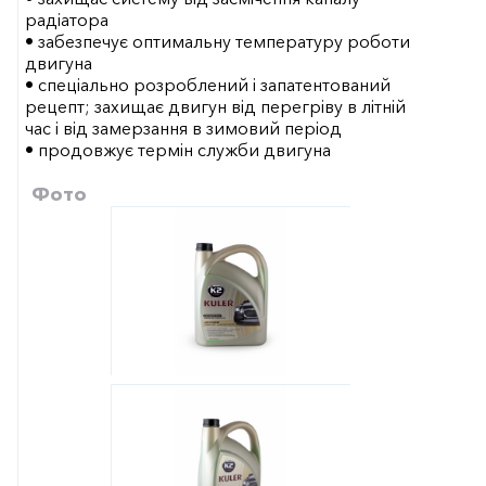
радіатора
• забезпечує оптимальну температуру роботи
двигуна
• спеціально розроблений і запатентований
рецепт; захищає двигун від перегріву в літній
час і від замерзання в зимовий період
• продовжує термін служби двигуна
Фото