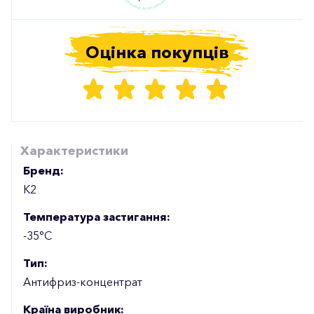
Оцінка покупців
Характеристики
Бренд:
К2
Температура застигання:
-35°C
Тип:
Антифриз-концентрат
Країна виробник: