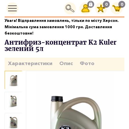
0
0
Увага! Відправлення замовлень, тільки по місту Херсон.
Охолоджуючі рідини
Мінімальна сума замовлення 1000 грн. Доставлення
Антифриз-концентрат K2 Kuler зелений 5л
безкоштовне!
Антифриз-концентрат K2 Kuler
зелений 5л
Характеристики
Опис
Фото