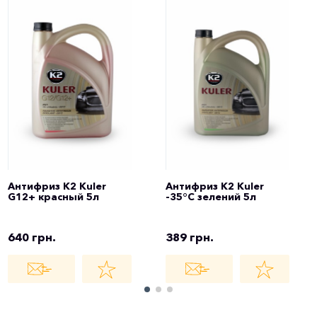
Антифриз K2 Kuler
Антифриз K2 Kuler
G12+ красный 5л
-35°C зелений 5л
640 грн.
389 грн.