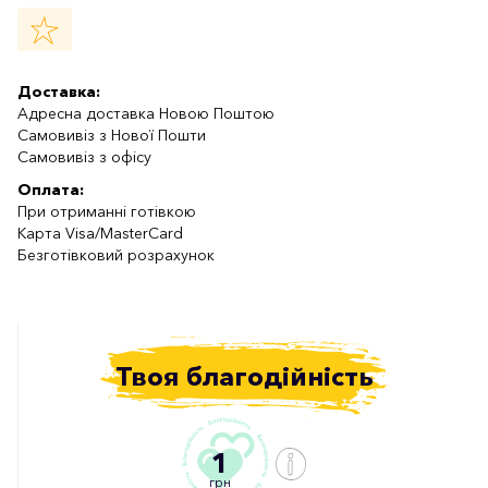
Доставка:
Адресна доставка Новою Поштою
Самовивіз з Нової Пошти
Самовивіз з офісу
Оплата:
При отриманні готівкою
Карта Visa/MasterCard
Безготівковий розрахунок
Твоя благодійність
1
грн