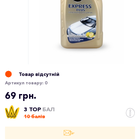
Товар відсутній
Артикул товару:
0
69 грн.
3 TOP
БАЛ
10 балів