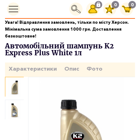
0
0
Увага! Відправлення замовлень, тільки по місту Херсон.
Догляд за кузовом
Мінімальна сума замовлення 1000 грн. Доставлення
Автомобільний шампунь K2 Express Plus White 1л
безкоштовне!
Автомобільний шампунь K2
Express Plus White 1л
Характеристики
Опис
Фото