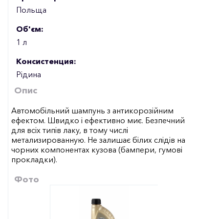
Польща
Об'єм:
1 л
Консистенция:
Рідина
Опис
Автомобільний шампунь з антикорозійним
ефектом. Швидко і ефективно миє. Безпечний
для всіх типів лаку, в тому числі
метализированную. Не залишає білих слідів на
чорних компонентах кузова (бампери, гумові
прокладки).
Фото