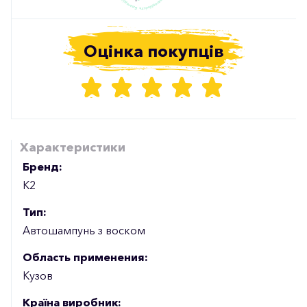
Оцінка покупців
Характеристики
Бренд:
К2
Тип:
Автошампунь з воском
Область применения:
Кузов
Країна виробник: