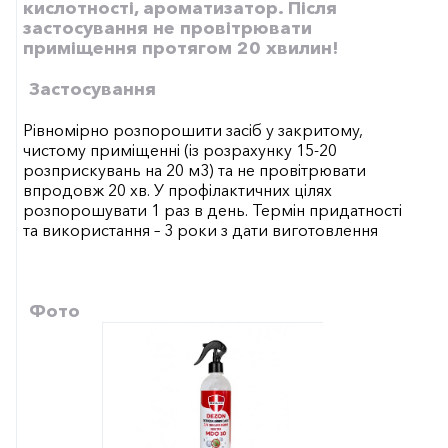
кислотності, ароматизатор. Після
застосування не провітрювати
приміщення протягом 20 хвилин!
Застосування
Рівномірно розпорошити засіб у закритому,
чистому приміщенні (із розрахунку 15-20
розприскувань на 20 м3) та не провітрювати
впродовж 20 хв. У профілактичних цілях
розпорошувати 1 раз в день. Термін придатності
та використання – 3 роки з дати виготовлення
Фото