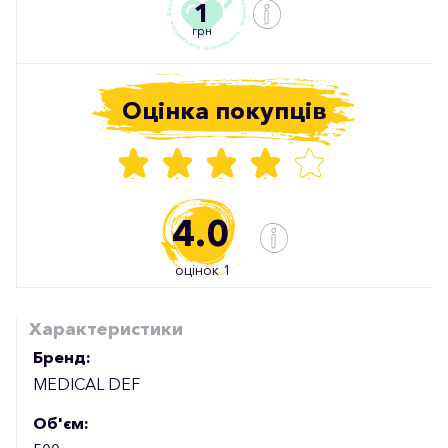
1
грн
Оцінка покупців
4.0
оцінок 1
Характеристики
Бренд:
MEDICAL DEF
Об'єм: