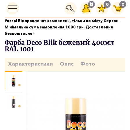
0
0
Увага! Відправлення замовлень, тільки по місту Херсон.
Фарби аерозольні
Мінімальна сума замовлення 1000 грн. Доставлення
Фарба Deco Blik бежевий 400мл RAL 1001
безкоштовне!
Фарба Deco Blik бежевий 400мл
RAL 1001
Характеристики
Опис
Фото