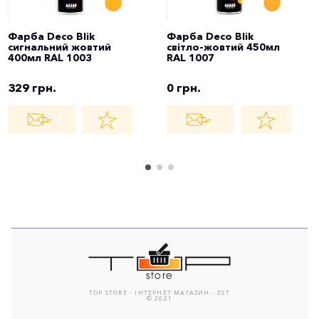
Фарба Deco Blik
Фарба Deco Blik
сигнальний жовтий
світло-жовтий 450мл
400мл RAL 1003
RAL 1007
329 грн.
0 грн.
TOP STORE - ІНТЕРНЕТ МАГАЗИН - EST
© 2021