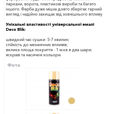
паркани, ворота, пластикові вироби та багато
іншого. Фарба дуже міцна довго зберігає гарний
вигляд і надійно захищає від зовнішнього впливу.
Унікальні властивості універсальної емалі
Deco Blik:
швидкий час сушки: 5-7 хвилин;
стійкість до механічних впливів;
велика площа покриття - 1 м.кв в два шари;
яскраві та насичені кольори.
Фото