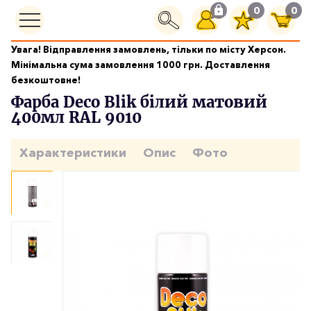
0
0
Увага! Відправлення замовлень, тільки по місту Херсон.
Фарби аерозольні
Мінімальна сума замовлення 1000 грн. Доставлення
Фарба Deco Blik білий матовий 400мл RAL 9010
безкоштовне!
Фарба Deco Blik білий матовий
400мл RAL 9010
Характеристики
Опис
Фото