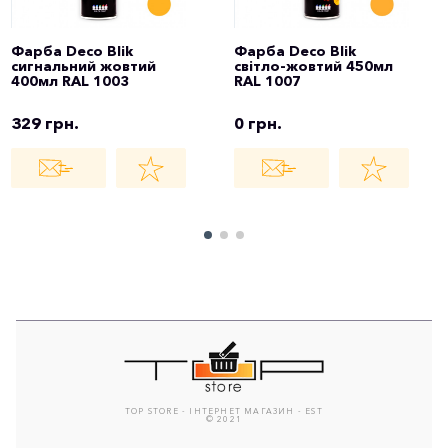
Фарба Deco Blik
Фарба Deco Blik
сигнальний жовтий
світло-жовтий 450мл
400мл RAL 1003
RAL 1007
329 грн.
0 грн.
TOP STORE - ІНТЕРНЕТ МАГАЗИН - EST
© 2021