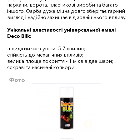
паркани, ворота, пластикові вироби та багато
іншого. Фарба дуже міцна довго зберігає гарний
вигляд і надійно захищає від зовнішнього впливу.
Унікальні властивості універсальної емалі
Deco Blik:
швидкий час сушки: 5-7 хвилин;
стійкість до механічних впливів;
велика площа покриття - 1 м.кв в два шари;
яскраві та насичені кольори.
Фото