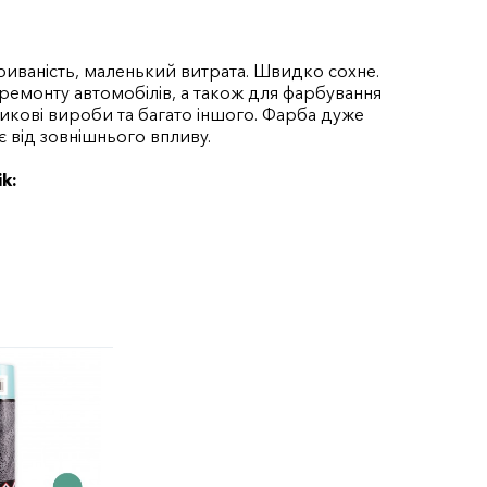
иваність, маленький витрата. Швидко сохне.
 ремонту автомобілів, а також для фарбування
тикові вироби та багато іншого. Фарба дуже
є від зовнішнього впливу.
k: