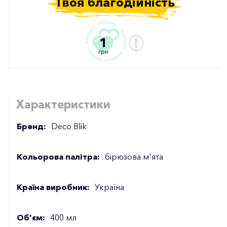
Твоя благодійність
1
грн
Характеристики
Бренд:
Deco Blik
Кольорова палітра:
бірюзова м'ята
Країна виробник:
Україна
Об'єм:
400 мл