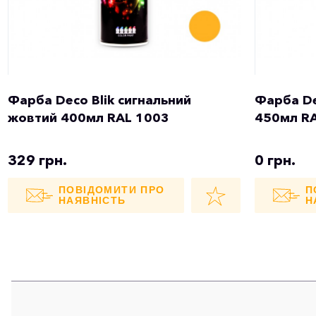
Фарба Deco Blik сигнальний
Фарба De
жовтий 400мл RAL 1003
450мл R
329 грн.
0 грн.
ПОВІДОМИТИ ПРО
П
НАЯВНІСТЬ
Н