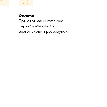
Ь
Оплата:
При отриманні готівкою
Карта Visa/MasterCard
Безготівковий розрахунок