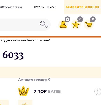
ce@top-store.ua
099 07 80 657
ЗАМОВИТИ ДЗВІНОК
0
0
грн. Доставлення безкоштовне!
 6033
Артикул товару:
0
7 TOP
БАЛІВ