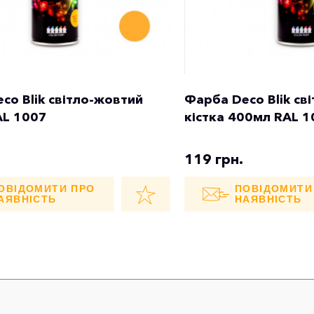
co Blik світло-жовтий
Фарба Deco Blik св
AL 1007
кістка 400мл RAL 
119 грн.
ОВІДОМИТИ ПРО
ПОВІДОМИТИ
АЯВНІСТЬ
НАЯВНІСТЬ