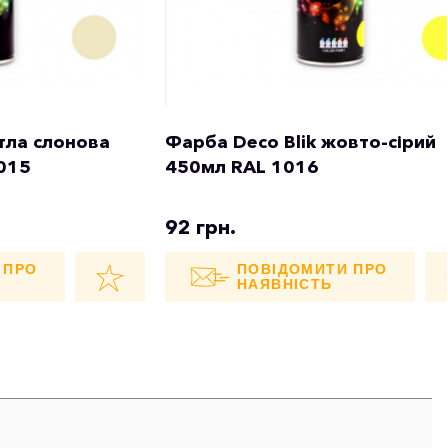
ітла слонова
Фарба Deco Blik жовто-сірий
1015
450мл RAL 1016
92 грн.
 ПРО
ПОВІДОМИТИ ПРО
НАЯВНІСТЬ