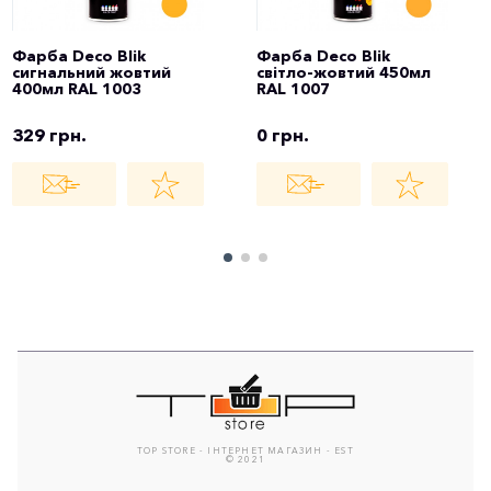
Фарба Deco Blik
Фарба Deco Blik
сигнальний жовтий
світло-жовтий 450мл
400мл RAL 1003
RAL 1007
329 грн.
0 грн.
TOP STORE - ІНТЕРНЕТ МАГАЗИН - EST
© 2021