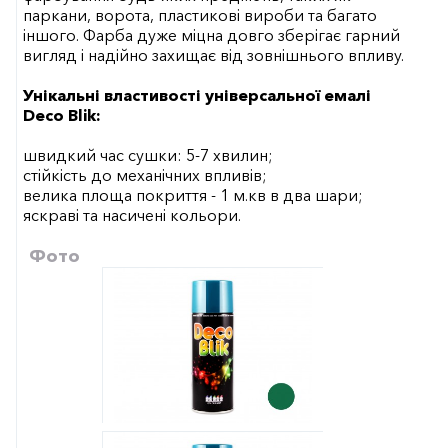
паркани, ворота, пластикові вироби та багато
іншого. Фарба дуже міцна довго зберігає гарний
вигляд і надійно захищає від зовнішнього впливу.
Унікальні властивості універсальної емалі
Deco Blik:
швидкий час сушки: 5-7 хвилин;
стійкість до механічних впливів;
велика площа покриття - 1 м.кв в два шари;
яскраві та насичені кольори.
Фото