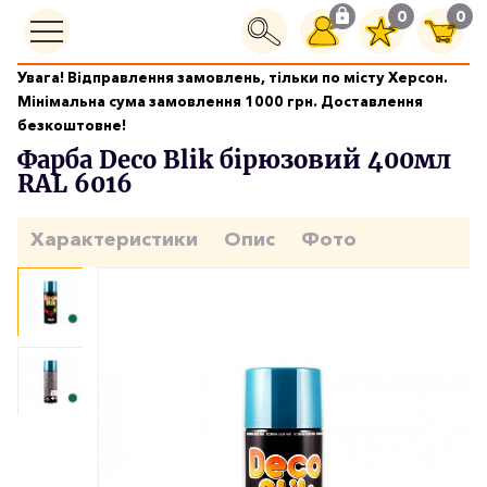
0
0
Увага! Відправлення замовлень, тільки по місту Херсон.
Фарби аерозольні
Мінімальна сума замовлення 1000 грн. Доставлення
Фарба Deco Blik бірюзовий 400мл RAL 6016
безкоштовне!
Фарба Deco Blik бірюзовий 400мл
RAL 6016
Характеристики
Опис
Фото