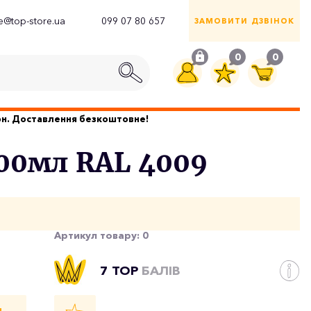
ce@top-store.ua
099 07 80 657
ЗАМОВИТИ ДЗВІНОК
0
0
грн. Доставлення безкоштовне!
400мл RAL 4009
Артикул товару:
0
7 TOP
БАЛІВ