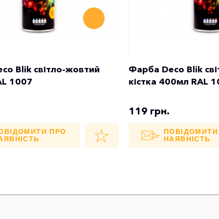
co Blik світло-жовтий
Фарба Deco Blik св
AL 1007
кістка 400мл RAL 
119 грн.
ОВІДОМИТИ ПРО
ПОВІДОМИТИ
АЯВНІСТЬ
НАЯВНІСТЬ