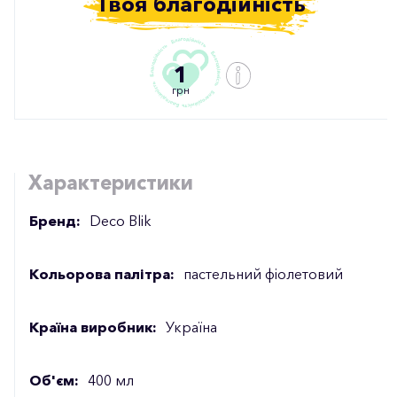
Твоя благодійність
1
грн
Характеристики
Бренд:
Deco Blik
Кольорова палітра:
пастельний фіолетовий
Країна виробник:
Україна
Об'єм:
400 мл