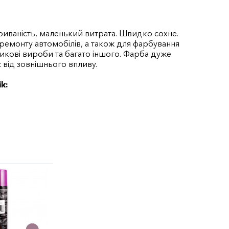
иваність, маленький витрата. Швидко сохне.
 ремонту автомобілів, а також для фарбування
тикові вироби та багато іншого. Фарба дуже
 від зовнішнього впливу.
k: