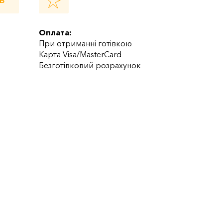
Ь
Оплата:
При отриманні готівкою
Карта Visa/MasterCard
Безготівковий розрахунок