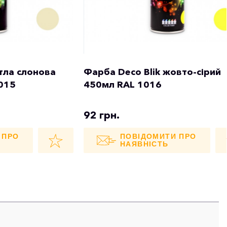
ітла слонова
Фарба Deco Blik жовто-сірий
1015
450мл RAL 1016
92 грн.
 ПРО
ПОВІДОМИТИ ПРО
НАЯВНІСТЬ