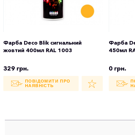
Фарба Deco Blik сигнальний
Фарба De
жовтий 400мл RAL 1003
450мл R
329 грн.
0 грн.
ПОВІДОМИТИ ПРО
П
НАЯВНІСТЬ
Н