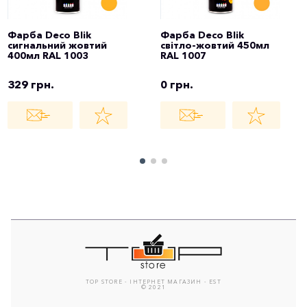
Фарба Deco Blik
Фарба Deco Blik
сигнальний жовтий
світло-жовтий 450мл
400мл RAL 1003
RAL 1007
329 грн.
0 грн.
TOP STORE - ІНТЕРНЕТ МАГАЗИН - EST
© 2021