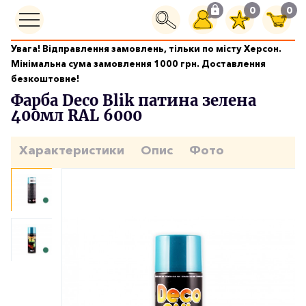
0
0
Увага! Відправлення замовлень, тільки по місту Херсон.
Фарби аерозольні
Мінімальна сума замовлення 1000 грн. Доставлення
Фарба Deco Blik патина зелена 400мл RAL 6000
безкоштовне!
Фарба Deco Blik патина зелена
400мл RAL 6000
Характеристики
Опис
Фото