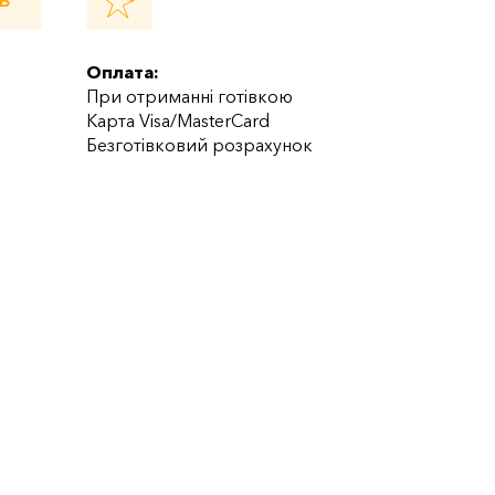
Ь
Оплата:
При отриманні готівкою
Карта Visa/MasterCard
Безготівковий розрахунок