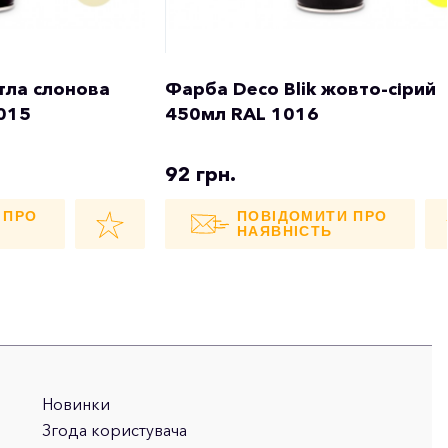
ітла слонова
Фарба Deco Blik жовто-сірий
1015
450мл RAL 1016
92 грн.
 ПРО
ПОВІДОМИТИ ПРО
НАЯВНІСТЬ
Новинки
Згода користувача