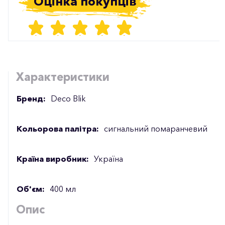
Оцінка покупців
Характеристики
Бренд:
Deco Blik
Кольорова палітра:
сигнальний помаранчевий
Країна виробник:
Україна
Об'єм:
400 мл
Опис