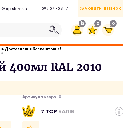
ce@top-store.ua
099 07 80 657
ЗАМОВИТИ ДЗВІНОК
0
0
грн. Доставлення безкоштовне!
10
й 400мл RAL 2010
Артикул товару:
0
7 TOP
БАЛІВ