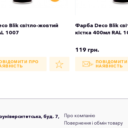
co Blik світло-жовтий
Фарба Deco Blik св
AL 1007
кістка 400мл RAL 
119 грн.
ОВІДОМИТИ ПРО
ПОВІДОМИТИ
АЯВНІСТЬ
НАЯВНІСТЬ
Про компанію
лоуніверситетська, буд. 7,
Повернення і обмін товару