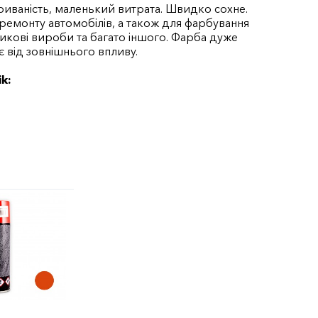
иваність, маленький витрата. Швидко сохне.
 ремонту автомобілів, а також для фарбування
тикові вироби та багато іншого. Фарба дуже
є від зовнішнього впливу.
k: