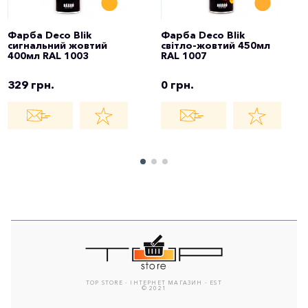
Фарба Deco Blik
Фарба Deco Blik
сигнальний жовтий
світло-жовтий 450мл
400мл RAL 1003
RAL 1007
329 грн.
0 грн.
TOP STORE - ІНТЕРНЕТ МАГАЗИН - EST
© 2021