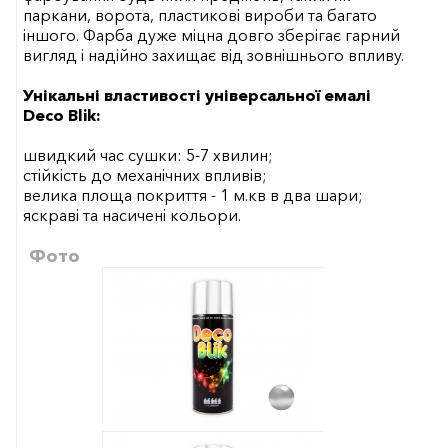
паркани, ворота, пластикові вироби та багато
іншого. Фарба дуже міцна довго зберігає гарний
вигляд і надійно захищає від зовнішнього впливу.
Унікальні властивості універсальної емалі
Deco Blik:
швидкий час сушки: 5-7 хвилин;
стійкість до механічних впливів;
велика площа покриття - 1 м.кв в два шари;
яскраві та насичені кольори.
Фото