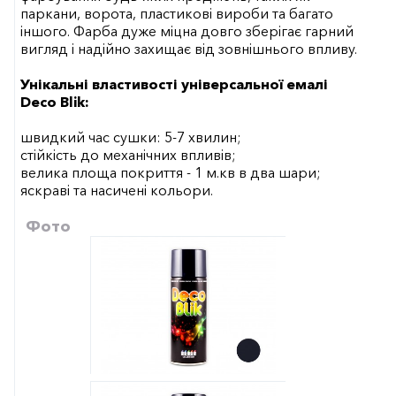
паркани, ворота, пластикові вироби та багато
іншого. Фарба дуже міцна довго зберігає гарний
вигляд і надійно захищає від зовнішнього впливу.
Унікальні властивості універсальної емалі
Deco Blik:
швидкий час сушки: 5-7 хвилин;
стійкість до механічних впливів;
велика площа покриття - 1 м.кв в два шари;
яскраві та насичені кольори.
Фото