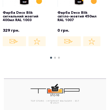
Фарба Deco Blik
Фарба Deco Blik
сигнальний жовтий
світло-жовтий 450мл
400мл RAL 1003
RAL 1007
329 грн.
0 грн.
TOP STORE - ІНТЕРНЕТ МАГАЗИН - EST
© 2021