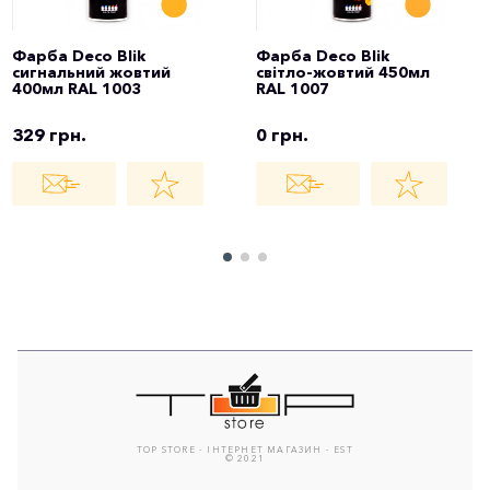
Фарба Deco Blik
Фарба Deco Blik
сигнальний жовтий
світло-жовтий 450мл
400мл RAL 1003
RAL 1007
329 грн.
0 грн.
TOP STORE - ІНТЕРНЕТ МАГАЗИН - EST
© 2021