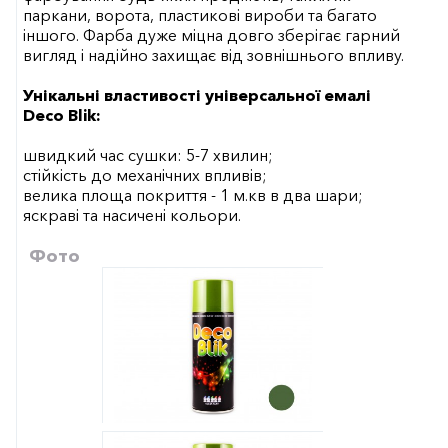
паркани, ворота, пластикові вироби та багато
іншого. Фарба дуже міцна довго зберігає гарний
вигляд і надійно захищає від зовнішнього впливу.
Унікальні властивості універсальної емалі
Deco Blik:
швидкий час сушки: 5-7 хвилин;
стійкість до механічних впливів;
велика площа покриття - 1 м.кв в два шари;
яскраві та насичені кольори.
Фото