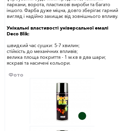
паркани, ворота, пластикові вироби та багато
іншого. Фарба дуже міцна, довго зберігає гарний
вигляд і надійно захищає від зовнішнього впливу.
Унікальні властивості універсальної емалі
Deco Blik:
швидкий час сушки: 5-7 хвилин;
стійкість до механічних впливів;
велика площа покриття - 1 м.кв в два шари;
яскраві та насичені кольори.
Фото