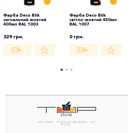
Фарба Deco Blik
Фарба Deco Blik
сигнальний жовтий
світло-жовтий 450мл
400мл RAL 1003
RAL 1007
329 грн.
0 грн.
TOP STORE - ІНТЕРНЕТ МАГАЗИН - EST
© 2021