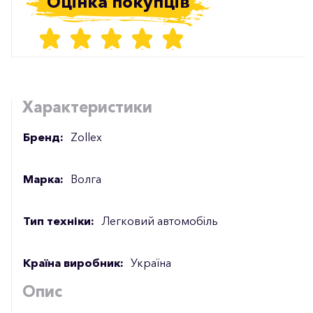
Оцінка покупців
Характеристики
Бренд:
Zollex
Марка:
Волга
Тип техніки:
Легковий автомобіль
Країна виробник:
Україна
Опис