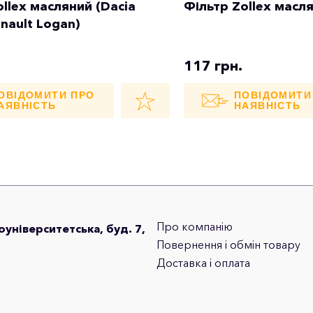
ollex масляний (Dacia
Фільтр Zollex мас
nault Logan)
117 грн.
ОВІДОМИТИ ПРО
ПОВІДОМИТИ
АЯВНІСТЬ
НАЯВНІСТЬ
Про компанію
лоуніверситетська, буд. 7,
Повернення і обмін товару
Доставка і оплата