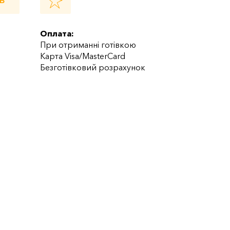
Ь
Оплата:
При отриманні готівкою
Карта Visa/MasterCard
Безготівковий розрахунок