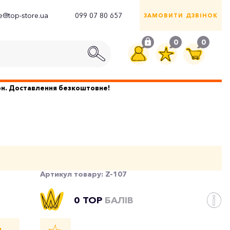
ce@top-store.ua
099 07 80 657
ЗАМОВИТИ ДЗВІНОК
0
0
грн. Доставлення безкоштовне!
Артикул товару:
Z-107
0 TOP
БАЛІВ