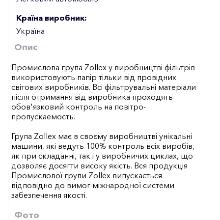
Країна виробник:
Україна
Опис
Промислова група Zollex у виробництві фільтрів
використовують папір тільки від провідних
світових виробників. Всі фільтрувальні матеріали
після отримання від виробника проходять
обов'язковий контроль на повітро-
пропускаемость.
Група Zollex має в своєму виробництві унікальні
машини, які ведуть 100% контроль всіх виробів,
як при складанні, так і у виробничих циклах, що
дозволяє досягти високу якість. Вся продукція
Промислової групи Zollex випускається
відповідно до вимог міжнародної системи
забезпечення якості.
Фото