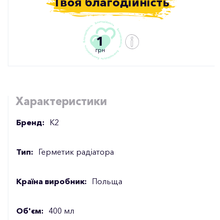
Твоя благодійність
1
грн
Характеристики
Бренд:
К2
Тип:
Герметик радіатора
Країна виробник:
Польща
Об'єм:
400 мл