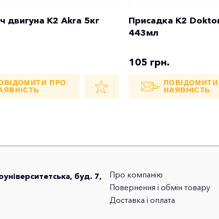
 двигуна K2 Akra 5кг
Присадка K2 Doktor
443мл
105 грн.
ОВІДОМИТИ ПРО
ПОВІДОМИТИ
АЯВНІСТЬ
НАЯВНІСТЬ
Про компанію
лоуніверситетська, буд. 7,
Повернення і обмін товару
Доставка і оплата