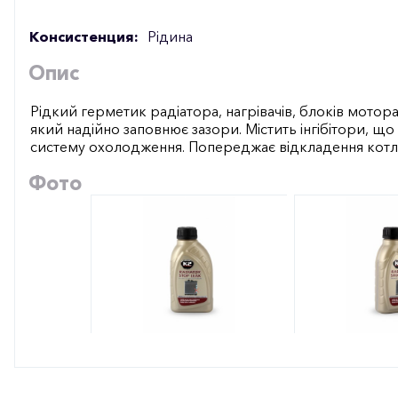
Консистенция:
Рідина
Опис
Рідкий герметик радіатора, нагрівачів, блоків мотор
який надійно заповнює зазори. Містить інгібітори, що 
систему охолодження. Попереджає відкладення котл
Фото