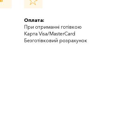
Ь
Оплата:
При отриманні готівкою
Карта Visa/MasterCard
Безготівковий розрахунок