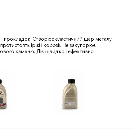
а і прокладок. Створює еластичний шар металу,
протистоять іржі і корозії. Не закупорює
ового каменю. Діє швидко і ефективно.