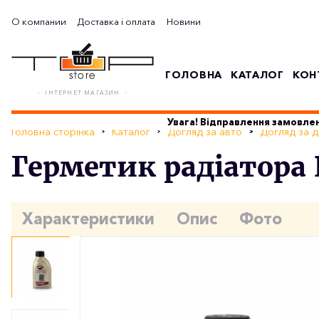
О компании
Доставка і оплата
Новини
ГОЛОВНА
КАТАЛОГ
КОН
- ІНТЕРНЕТ МАГАЗИН -
Увага! Відправлення замовлен
Головна сторінка
Каталог
Догляд за авто
Догляд за 
Герметик радіатора 
Характеристики
Опис
Фото