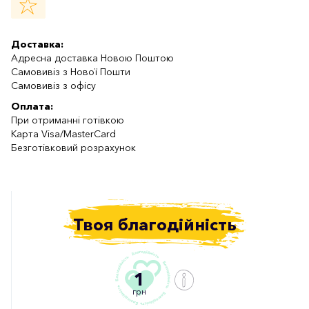
Доставка:
Адресна доставка Новою Поштою
Самовивіз з Нової Пошти
Самовивіз з офісу
Оплата:
При отриманні готівкою
Карта Visa/MasterCard
Безготівковий розрахунок
Твоя благодійність
1
грн