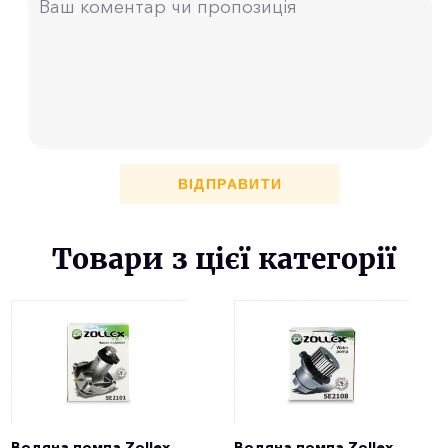
ВІДПРАВИТИ
Товари з цієї категорії
Водяна помпа Zollex
Водяна помпа Zollex