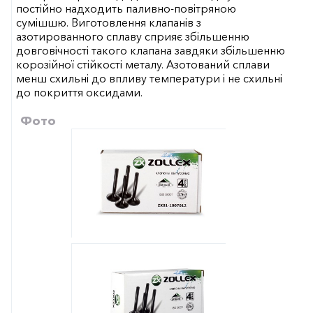
постійно надходить паливно-повітряною
сумішшю. Виготовлення клапанів з
азотированного сплаву сприяє збільшенню
довговічності такого клапана завдяки збільшенню
корозійної стійкості металу. Азотований сплави
менш схильні до впливу температури і не схильні
до покриття оксидами.
Фото