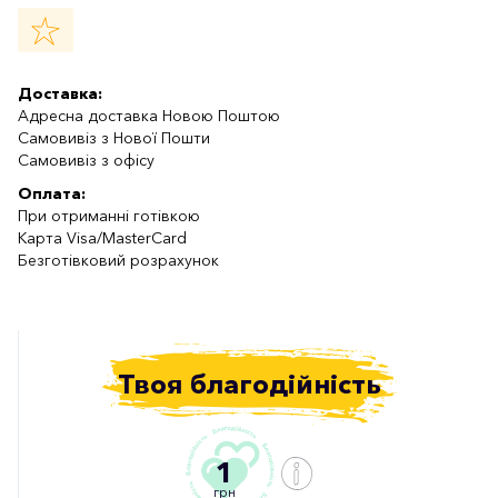
Доставка:
Адресна доставка Новою Поштою
Самовивіз з Нової Пошти
Самовивіз з офісу
Оплата:
При отриманні готівкою
Карта Visa/MasterCard
Безготівковий розрахунок
Твоя благодійність
1
грн