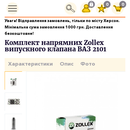
0
0
Увага! Відправлення замовлень, тільки по місту Херсон.
Двигун
Мінімальна сума замовлення 1000 грн. Доставлення
Комплект напрямних Zollex випускного клапана ВАЗ 2101
безкоштовне!
Комплект напрямних Zollex
випускного клапана ВАЗ 2101
Характеристики
Опис
Фото