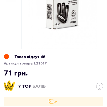
Товар відсутній
Артикул товару:
L2101P
71 грн.
7 TOP
БАЛІВ