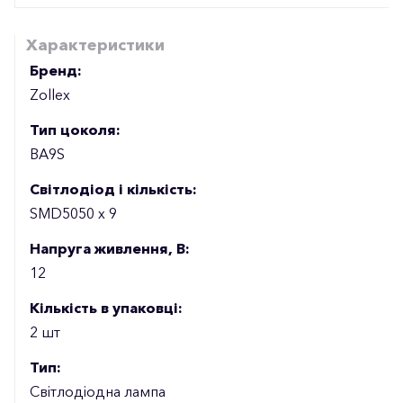
Характеристики
Бренд:
Zollex
Тип цоколя:
BA9S
Світлодіод і кількість:
SMD5050 x 9
Напруга живлення, В:
12
Кількість в упаковці:
2 шт
Тип:
Світлодіодна лампа