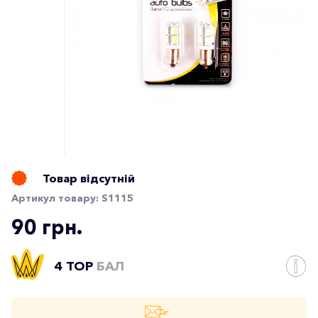
Товар відсутній
Артикул товару:
S1115
90 грн.
4 TOP
БАЛ