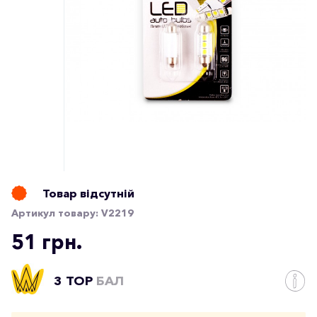
Товар відсутній
Артикул товару:
V2219
51 грн.
3 TOP
БАЛ