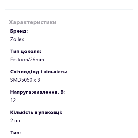
Характеристики
Бренд:
Zollex
Тип цоколя:
Festoon/36mm
Світлодіод і кількість:
SMD5050 x 3
Напруга живлення, В:
12
Кількість в упаковці:
2 шт
Тип: