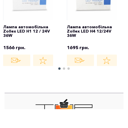
Лампа автомобільна
Лампа автомобільна
Zollex LED H1 12 / 24V
Zollex LED H4 12/24V
36W
36W
1566 грн.
1695 грн.
TOP STORE - ІНТЕРНЕТ МАГАЗИН - EST
© 2021