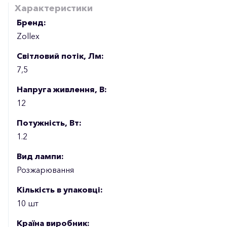
Характеристики
Бренд:
Zollex
Світловий потік, Лм:
7,5
Напруга живлення, В:
12
Потужність, Вт:
1.2
Вид лампи:
Розжарювання
Кількість в упаковці:
10 шт
Країна виробник: