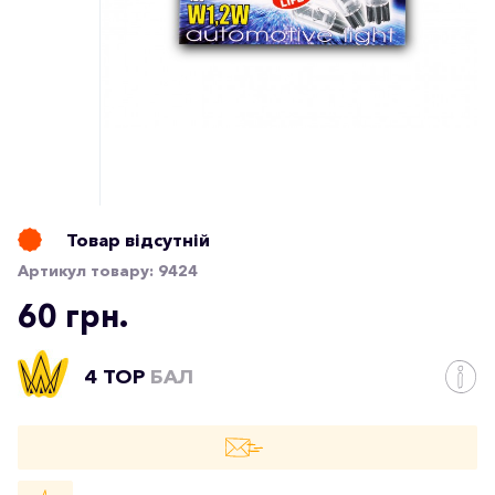
Товар відсутній
Артикул товару:
9424
60 грн.
4 TOP
БАЛ