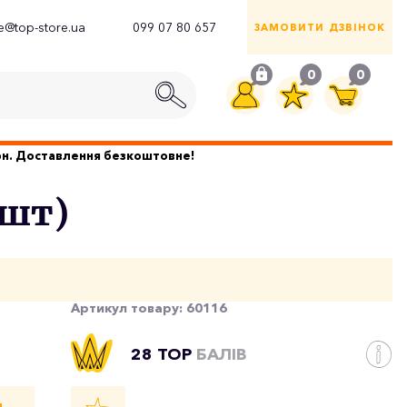
ce@top-store.ua
099 07 80 657
ЗАМОВИТИ ДЗВІНОК
0
0
грн. Доставлення безкоштовне!
0шт)
Артикул товару:
60116
28 TOP
БАЛІВ