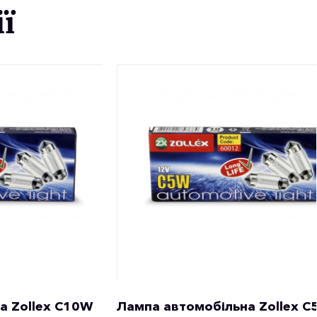
ї
а Zollex C10W
Лампа автомобільна Zollex 