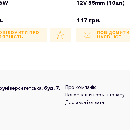
36W
12V 35mm (10шт)
.
117 грн.
ОВІДОМИТИ ПРО
ПОВІДОМИТИ
АЯВНІСТЬ
НАЯВНІСТЬ
Про компанію
лоуніверситетська, буд. 7,
Повернення і обмін товару
Доставка і оплата