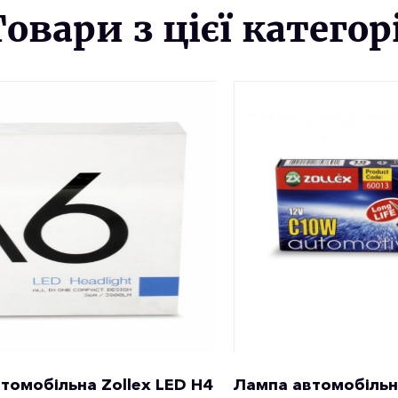
Товари з цієї категорі
томобільна Zollex LED H4
Лампа автомобільн