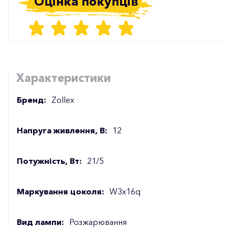
Оцінка покупців
Характеристики
Бренд:
Zollex
Напруга живлення, В:
12
Потужність, Вт:
21/5
Маркування цоколя:
W3x16q
Вид лампи:
Розжарювання