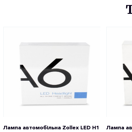
Лампа автомобільна Zollex LED H1
Лампа ав