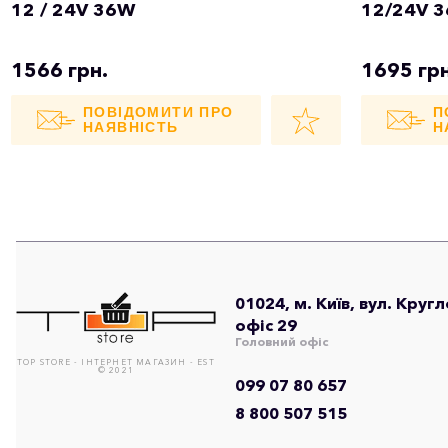
12 / 24V 36W
12/24V 
1566 грн.
1695 грн
ПОВІДОМИТИ ПРО
П
НАЯВНІСТЬ
Н
01024, м. Київ, вул. Круг
офіс 29
Головний офіс
TOP STORE - ІНТЕРНЕТ МАГАЗИН - EST
© 2021
099 07 80 657
8 800 507 515