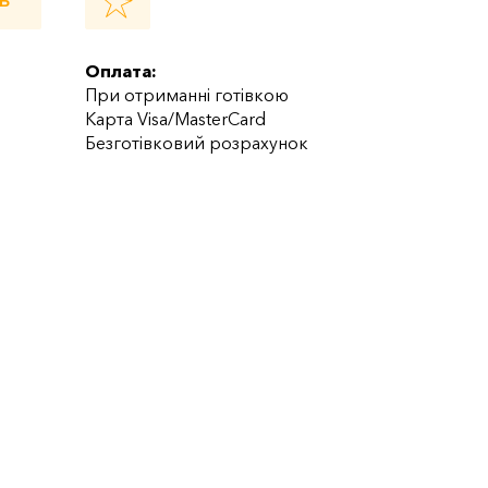
Ь
Оплата:
При отриманні готівкою
Карта Visa/MasterCard
Безготівковий розрахунок