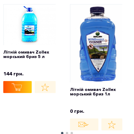
Літній омивач Zollex
морський бриз 5 л
144 грн.
Літній омивач Zollex
морський бриз 1л
0 грн.