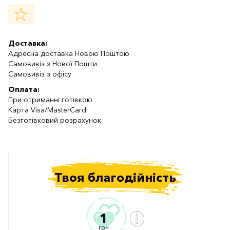
Доставка:
Адресна доставка Новою Поштою
Самовивіз з Нової Пошти
Самовивіз з офісу
Оплата:
При отриманні готівкою
Карта Visa/MasterCard
Безготівковий розрахунок
Твоя благодійність
1
грн