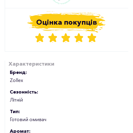
Оцінка покупців
Характеристики
Бренд:
Zollex
Сезонність:
Літній
Тип:
Готовий омивач
Аромат: