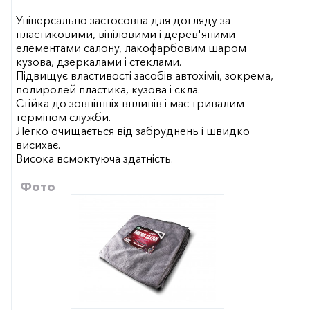
Універсально застосовна для догляду за
пластиковими, вініловими і дерев'яними
елементами салону, лакофарбовим шаром
кузова, дзеркалами і стеклами.
Підвищує властивості засобів автохімії, зокрема,
полиролей пластика, кузова і скла.
Стійка до зовнішніх впливів і має тривалим
терміном служби.
Легко очищається від забруднень і швидко
висихає.
Висока всмоктуюча здатність.
Фото