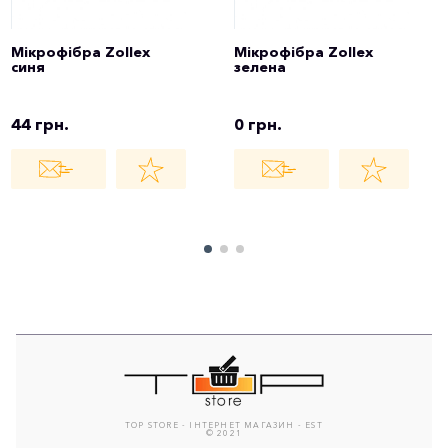
Мікрофібра Zollex
Мікрофібра Zollex
синя
зелена
44 грн.
0 грн.
TOP STORE - ІНТЕРНЕТ МАГАЗИН - EST
© 2021