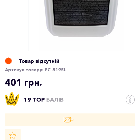
Товар відсутній
Артикул товару:
EC-519SL
401 грн.
19 TOP
БАЛІВ