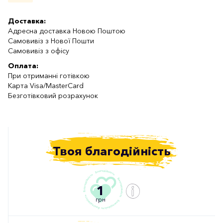
Доставка:
Адресна доставка Новою Поштою
Самовивіз з Нової Пошти
Самовивіз з офісу
Оплата:
При отриманні готівкою
Карта Visa/MasterCard
Безготівковий розрахунок
Твоя благодійність
1
грн