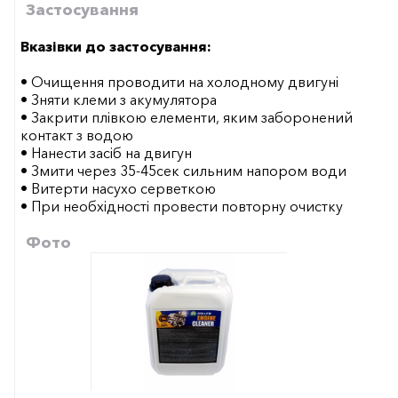
Застосування
Вказівки до застосування:
• Очищення проводити на холодному двигуні
• Зняти клеми з акумулятора
• Закрити плівкою елементи, яким заборонений
контакт з водою
• Нанести засіб на двигун
• Змити через 35-45сек сильним напором води
• Витерти насухо серветкою
• При необхідності провести повторну очистку
Фото