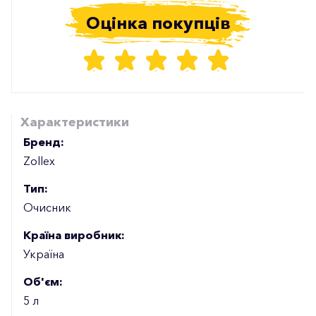
Оцінка покупців
Характеристики
Бренд:
Zollex
Тип:
Очисник
Країна виробник:
Україна
Об'єм:
5 л