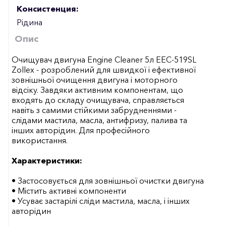
Консистенция:
Рідина
Опис
Очищувач двигуна Engine Cleaner 5л EEC-519SL
Zollex - розроблений для швидкої і ефективної
зовнішньої очищення двигуна і моторного
відсіку. Завдяки активним компонентам, що
входять до складу очищувача, справляється
навіть з самими стійкими забрудненнями -
слідами мастила, масла, антифризу, палива та
інших авторідин. Для професійного
використання.
Характеристики:
• Застосовується для зовнішньої очистки двигуна
• Містить активні компоненти
• Усуває застарілі сліди мастила, масла, і інших
авторідин