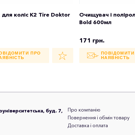
 для коліс K2 Tire Doktor
Очищувач і полірол
Bold 600мл
171 грн.
ОВІДОМИТИ ПРО
ПОВІДОМИТИ
АЯВНІСТЬ
НАЯВНІСТЬ
Про компанію
лоуніверситетська, буд. 7,
Повернення і обмін товару
Доставка і оплата