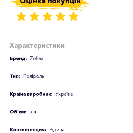
Оцінка покупців
Характеристики
Бренд:
Zollex
Тип:
Поліроль
Країна виробник:
Україна
Об'єм:
5 л
Консистенция:
Рідина