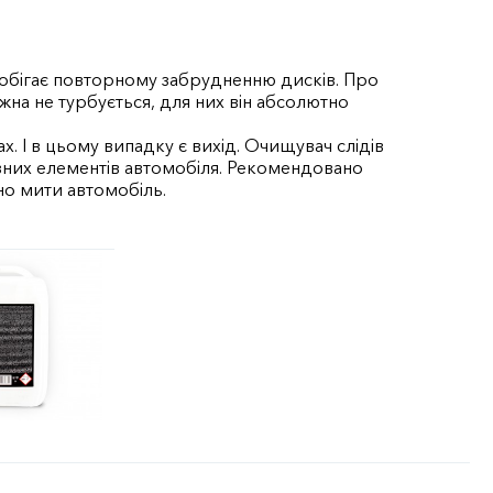
побігає повторному забрудненню дисків. Про
на не турбується, для них він абсолютно
х. І в цьому випадку є вихід. Очищувач слідів
ізних елементів автомобіля. Рекомендовано
но мити автомобіль.