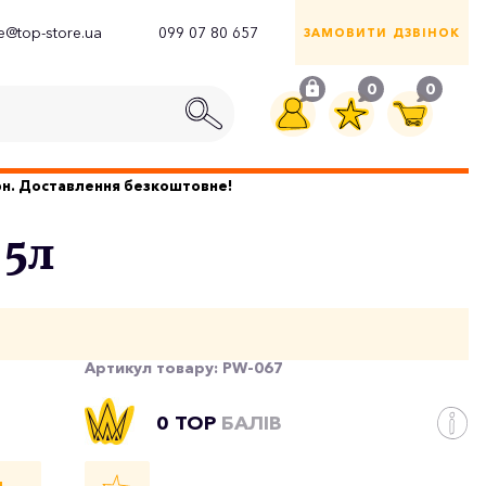
ce@top-store.ua
099 07 80 657
ЗАМОВИТИ ДЗВІНОК
0
0
грн. Доставлення безкоштовне!
 5л
Артикул товару:
PW-067
0 TOP
БАЛІВ