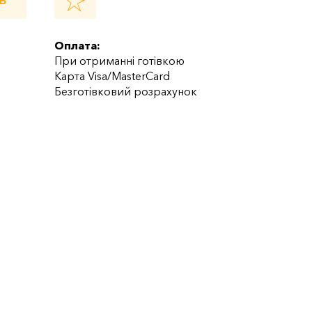
Ь
Оплата:
При отриманні готівкою
Карта Visa/MasterCard
Безготівковий розрахунок