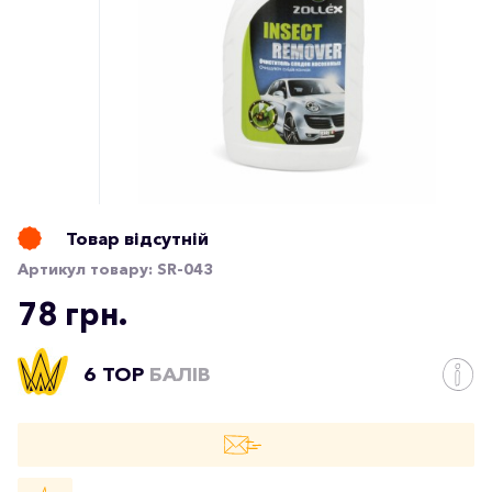
Товар відсутній
Артикул товару:
SR-043
78 грн.
6 TOP
БАЛІВ