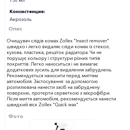
Консистенция:
Аерозоль
Опис
Очищувач слідів комах Zollex "Insect remover"
швидко і легко видаляє сліди комах із стекол,
кузова, пластика, решіток радіатора. Чи не
порушує кольору і структури різних типів
покриттів. Легко наноситься і не вимагає
додаткових зусиль для видалення забруднень.
Рекомендується наносити перед миттям
автомобіля. Застосування: за допомогою
розпилювача нанести засіб на забруднену
поверхню, протерти серветкою з мікрофібри.
Після миття автомобіля, рекомендується нанести
швидкий віск Zollex "Quick wax"
Фото