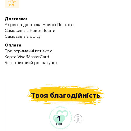
Доставка:
Адресна доставка Новою Поштою
Самовивіз з Нової Пошти
Самовивіз з офісу
Оплата:
При отриманні готівкою
Карта Visa/MasterCard
Безготівковий розрахунок
Твоя благодійність
1
грн