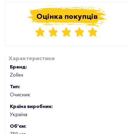
Оцінка покупців
Характеристики
Бренд:
Zollex
Тип:
Очисник
Країна виробник:
Україна
Об'єм:
750 мл