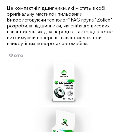
Це компактні підшипники, які містять в собі
оригінальну мастило і пильовики.
Використовуючи технології FAG група "Zollex"
розробила підшипники, які стійкі до високих
навантажень, як для передніх, так і задніх коліс
витримуючи поперечні навантаження при
найкрутіших поворотах автомобіля.
Фото