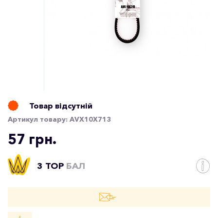
Товар відсутній
Артикул товару:
AVX10X713
57 грн.
3 TOP
БАЛ