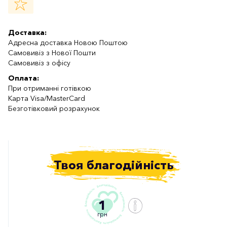
Доставка:
Адресна доставка Новою Поштою
Самовивіз з Нової Пошти
Самовивіз з офісу
Оплата:
При отриманні готівкою
Карта Visa/MasterCard
Безготівковий розрахунок
Твоя благодійність
1
грн