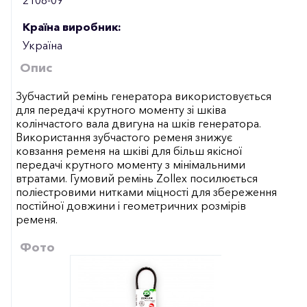
Країна виробник:
Україна
Опис
Зубчастий ремінь генератора використовується
для передачі крутного моменту зі шківа
колінчастого вала двигуна на шків генератора.
Використання зубчастого ременя знижує
ковзання ременя на шківі для більш якісної
передачі крутного моменту з мінімальними
втратами. Гумовий ремінь Zollex посилюється
поліестровими нитками міцності для збереження
постійної довжини і геометричних розмірів
ременя.
Фото