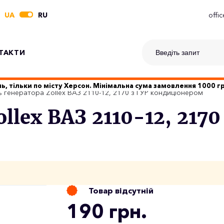
UA
RU
offi
ТАКТИ
ь, тільки по місту Херсон. Мінімальна сума замовлення 1000 
ь генератора Zollex ВАЗ 2110-12, 2170 з ГУР кондиціонером
llex ВАЗ 2110-12, 2170
Товар відсутній
190 грн.