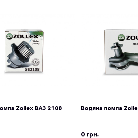
омпа Zollex ВАЗ 2108
Водяна помпа Zolle
0 грн.