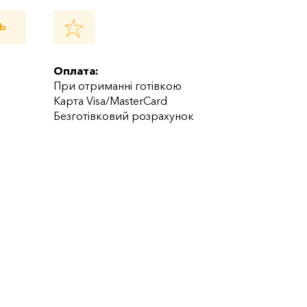
Ь
Оплата:
При отриманні готівкою
Карта Visa/MasterCard
Безготівковий розрахунок