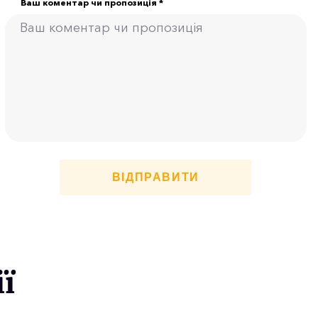
Ваш коментар чи пропозиція *
ВІДПРАВИТИ
ї