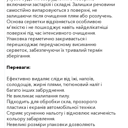
включаючи застарілі і складні. Залишки речовини
самостійно випаровуються з поверхні, не
залишаючи після очищення плям або розлучень.
Основа серветки відрізняється особливою
м'якістю і не пошкоджує навіть найделікатніші
поверхні під час інтенсивного очищення.
Упаковка герметично закривається і
перешкоджає передчасному висиханню
серветок, забезпечуючи їх тривалий термін
зберігання.
Переваги:
Ефективно видаляє сліди від їжі, напоїв,
солодощів, жирні плями, тютюновий наліт і
багато інших забруднення.
Не викликає налипання пилу.
Підходить для обробки скла, прозорого
пластика і екранів автомобільної техніки.
Сприяє усуненню нальоту і відновлює насиченість
кольору забарвлення.
Невеликі розміри упаковки дозволяють