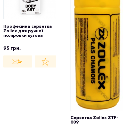
Професійна серветка
Zollex для ручної
поліровки кузова
95 грн.
Серветка Zollex ZTF-
009