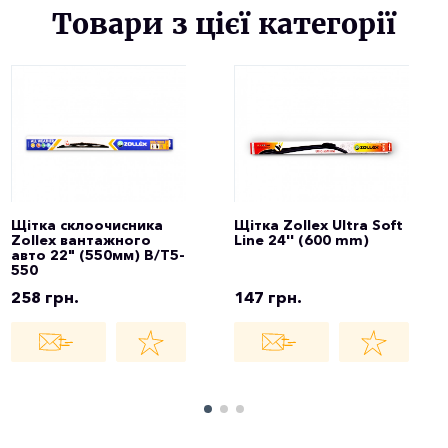
Товари з цієї категорії
Щітка склоочисника
Щітка Zollex Ultra Soft
Zollex вантажного
Line 24'' (600 mm)
авто 22" (550мм) B/T5-
550
258 грн.
147 грн.