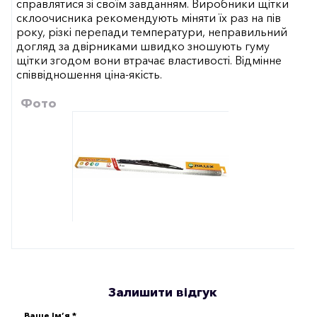
справлятися зі своїм завданням. Виробники щітки
склоочисника рекомендують міняти їх раз на пів
року, різкі перепади температури, неправильний
догляд за двірниками швидко зношують гуму
щітки згодом вони втрачає властивості. Відмінне
співвідношення ціна-якість.
Фото
Залишити відгук
Ваше Ім’я *