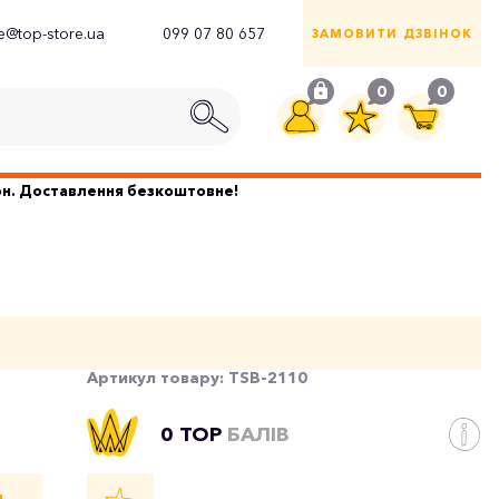
ce@top-store.ua
099 07 80 657
ЗАМОВИТИ ДЗВІНОК
0
0
грн. Доставлення безкоштовне!
Артикул товару:
TSB-2110
0 TOP
БАЛІВ