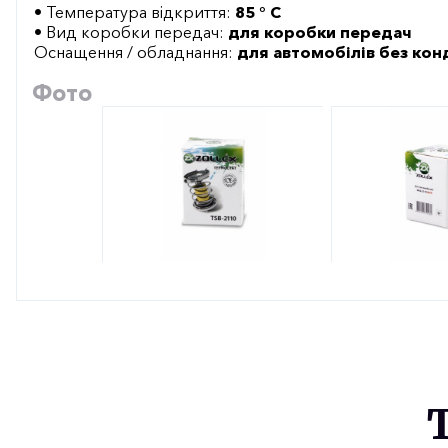
• Температура відкриття:
85 ° С
• Вид коробки передач:
для коробки передач
Оснащення / обладнання:
для автомобілів без ко
Фото