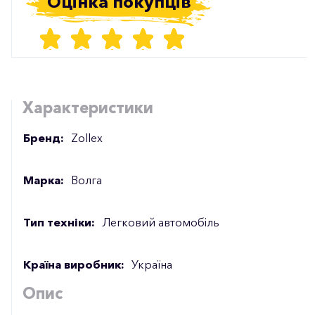
Оцінка покупців
Характеристики
Бренд:
Zollex
Марка:
Волга
Тип техніки:
Легковий автомобіль
Країна виробник:
Україна
Опис