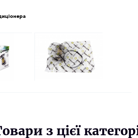
ндиціонера
Товари з цієї категорі