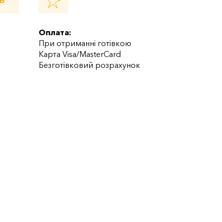
Ь
Оплата:
При отриманні готівкою
Карта Visa/MasterCard
Безготівковий розрахунок