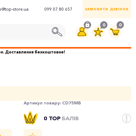
ce@top-store.ua
099 07 80 657
ЗАМОВИТИ ДЗВІНОК
0
0
грн. Доставлення безкоштовне!
Артикул товару:
CD75MB
0 TOP
БАЛІВ