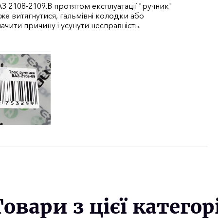
З 2108-2109.В протягом експлуатації "ручник"
же витягнутися, гальмівні колодки або
чити причину і усунути несправність.
Товари з цієї категорі