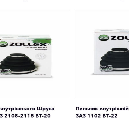
внутрішнього Шруса
Пильник внутрішній
АЗ 2108-2115 ВТ-20
ЗАЗ 1102 ВТ-22