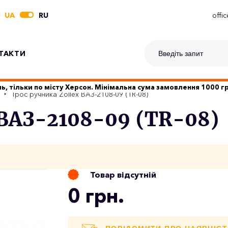
UA
RU
offi
ТАКТИ
ь, тільки по місту Херсон. Мінімальна сума замовлення 1000 
Трос ручника Zollex ВАЗ-2108-09 (TR-08)
 ВАЗ-2108-09 (TR-08)
Товар відсутній
0 грн.