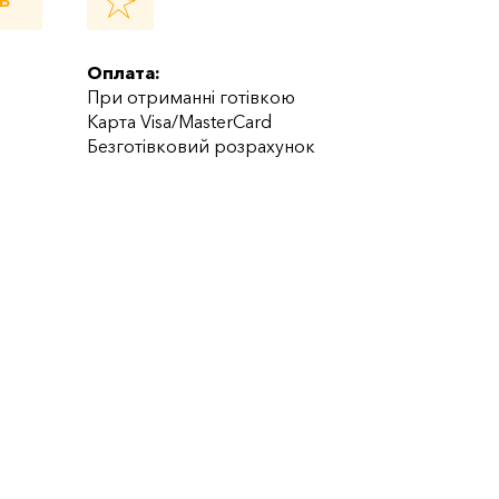
Ь
Оплата:
При отриманні готівкою
Карта Visa/MasterCard
Безготівковий розрахунок