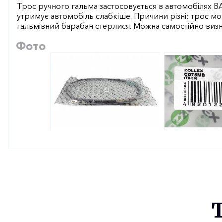
Трос ручного гальма застосовується в автомобілях ВА
утримує автомобіль слабкіше. Причини різні: трос мо
гальмівний барабан стерлися. Можна самостійно визна
Фото