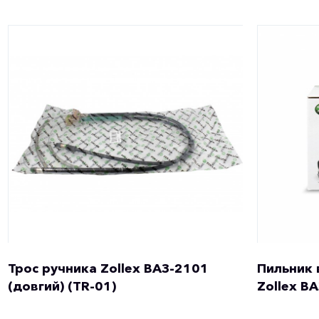
Трос ручника Zollex ВАЗ-2101
Пильник 
(довгий) (TR-01)
Zollex В