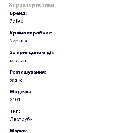
Характеристики
Бренд:
Zollex
Країна виробник:
Україна
За принципом дії:
масляні
Розташування:
заднє
Модель:
2101
Тип:
Двотрубні
Марка: