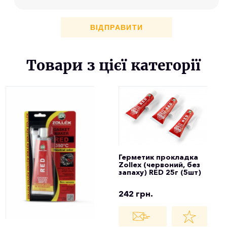
ВІДПРАВИТИ
Товари з цієї категорії
Герметик прокладка
Zollex (червоний, без
запаху) RED 25г (5шт)
242 грн.