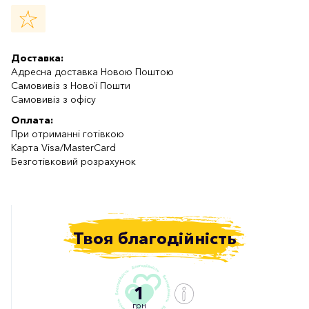
Доставка:
Адресна доставка Новою Поштою
Самовивіз з Нової Пошти
Самовивіз з офісу
Оплата:
При отриманні готівкою
Карта Visa/MasterCard
Безготівковий розрахунок
Твоя благодійність
1
грн