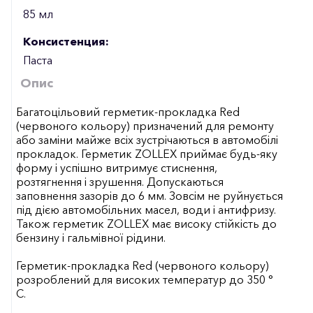
85 мл
Консистенция:
Паста
Опис
Багатоцільовий герметик-прокладка Red
(червоного кольору) призначений для ремонту
або заміни майже всіх зустрічаються в автомобілі
прокладок. Герметик ZOLLEX приймає будь-яку
форму і успішно витримує стиснення,
розтягнення і зрушення. Допускаються
заповнення зазорів до 6 мм. Зовсім не руйнується
під дією автомобільних масел, води і антифризу.
Також герметик ZOLLEX має високу стійкість до
бензину і гальмівної рідини.
Герметик-прокладка Red (червоного кольору)
розроблений для високих температур до 350 °
С.