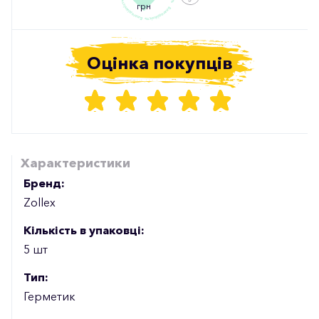
грн
Оцінка покупців
Характеристики
Бренд:
Zollex
Кількість в упаковці:
5 шт
Тип:
Герметик