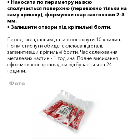
• Наносити по периметру на всю
сполучається поверхню (переважно тільки на
саму кришку), формуючи шар завтовшки 2-3
мм.
• Залишити отвори під кріпильні болти.
Перед складанням дати просохнути 10 хвилин.
Потім стиснути обидві склеювані деталі,
загвинтивши кріпильні болти. Час склеювання
металевих частин - 1 година. Повне висихання
сформованої прокладки відбувається за 24
години.
Фото