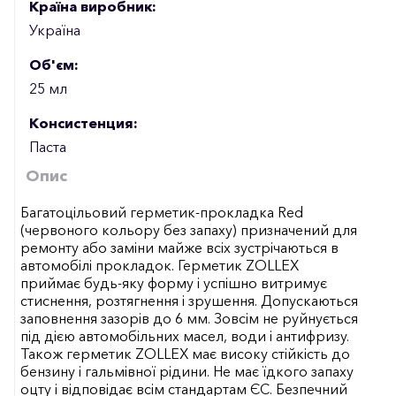
Країна виробник:
Україна
Об'єм:
25 мл
Консистенция:
Паста
Опис
Багатоцільовий герметик-прокладка Red
(червоного кольору без запаху) призначений для
ремонту або заміни майже всіх зустрічаються в
автомобілі прокладок. Герметик ZOLLEX
приймає будь-яку форму і успішно витримує
стиснення, розтягнення і зрушення. Допускаються
заповнення зазорів до 6 мм. Зовсім не руйнується
під дією автомобільних масел, води і антифризу.
Також герметик ZOLLEX має високу стійкість до
бензину і гальмівної рідини. Не має їдкого запаху
оцту і відповідає всім стандартам ЄС. Безпечний