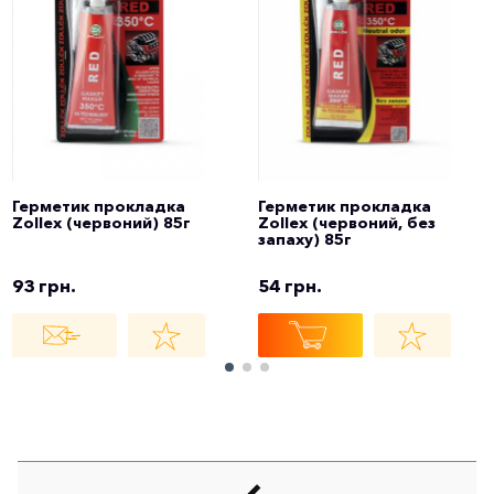
Герметик прокладка
Герметик прокладка
Zollex (червоний) 85г
Zollex (червоний, без
запаху) 85г
93 грн.
54 грн.