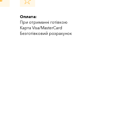
Ь
Оплата:
При отриманні готівкою
Карта Visa/MasterCard
Безготівковий розрахунок