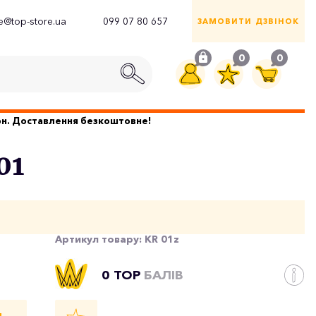
ce@top-store.ua
099 07 80 657
ЗАМОВИТИ ДЗВІНОК
0
0
грн. Доставлення безкоштовне!
01
Артикул товару:
KR 01z
0 TOP
БАЛІВ