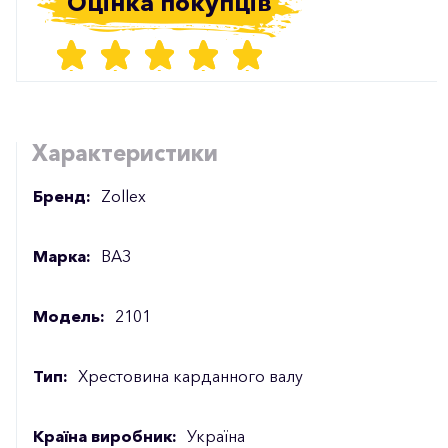
Оцінка покупців
Характеристики
Бренд:
Zollex
Марка:
ВАЗ
Модель:
2101
Тип:
Хрестовина карданного валу
Країна виробник:
Україна