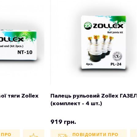
ї тяги Zollex
Палець рульовий Zollex ГАЗЕ
(комплект - 4 шт.)
919 грн.
 ПРО
ПОВІДОМИТИ ПРО