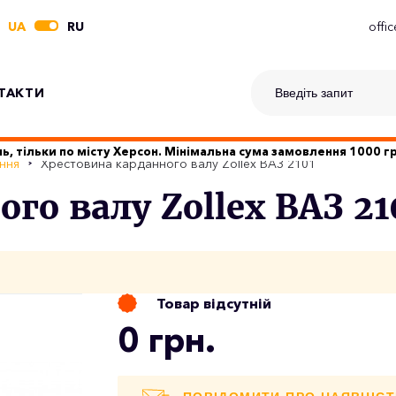
UA
RU
offi
ТАКТИ
ь, тільки по місту Херсон. Мінімальна сума замовлення 1000 
ння
Хрестовина карданного валу Zollex ВАЗ 2101
го валу Zollex ВАЗ 21
Товар відсутній
0 грн.