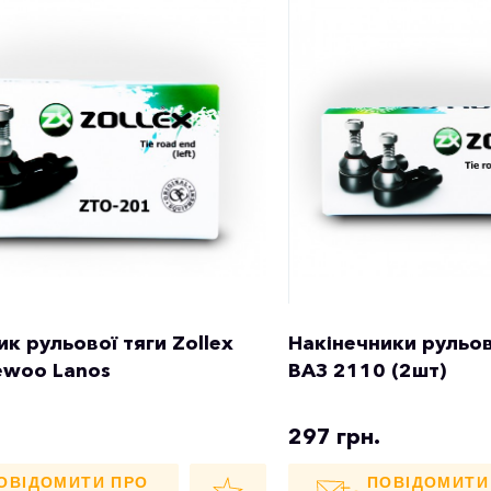
ик рульової тяги Zollex
Накінечники рульово
ewoo Lanos
ВАЗ 2110 (2шт)
297 грн.
ОВІДОМИТИ ПРО
ПОВІДОМИТИ