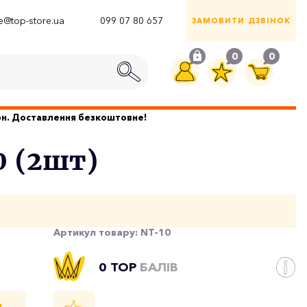
ce@top-store.ua
099 07 80 657
ЗАМОВИТИ ДЗВІНОК
0
0
грн. Доставлення безкоштовне!
0 (2шт)
Артикул товару:
NT-10
0 TOP
БАЛІВ