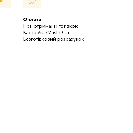
Ь
Оплата:
При отриманні готівкою
Карта Visa/MasterCard
Безготівковий розрахунок