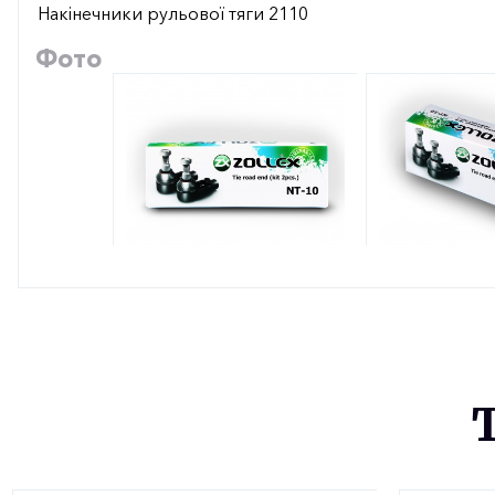
Накінечники рульової тяги 2110
Фото