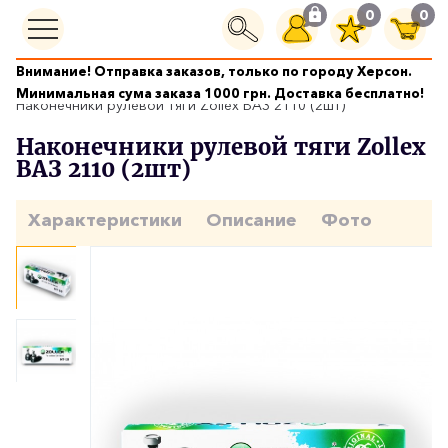
0
0
Внимание! Отправка заказов, только по городу Херсон.
Рулевое управление
Минимальная сума заказа 1000 грн. Доставка бесплатно!
Наконечники рулевой тяги Zollex ВАЗ 2110 (2шт)
Наконечники рулевой тяги Zollex
ВАЗ 2110 (2шт)
Характеристики
Описание
Фото