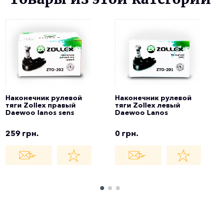
Наконечник рулевой
Наконечник рулевой
тяги Zollex правый
тяги Zollex левый
Daewoo lanos sens
Daewoo Lanos
259 грн.
0 грн.