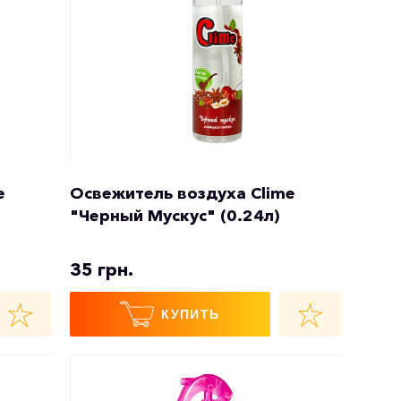
e
Освежитель воздуха Clime
"Черный Мускус" (0.24л)
35 грн.
КУПИТЬ