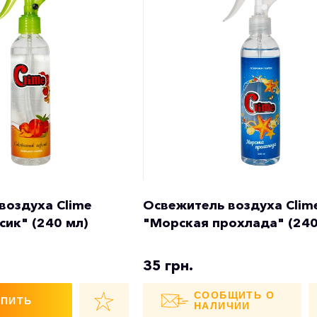
воздуха Clime
Освежитель воздуха Clim
сик" (240 мл)
"Морская прохлада" (240
35 грн.
СООБЩИТЬ О
УПИТЬ
НАЛИЧИИ