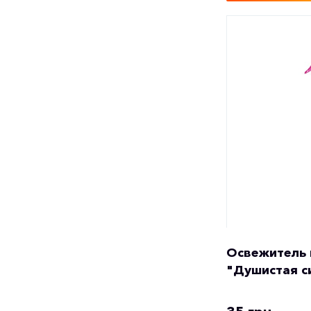
Освежитель 
"Душистая с