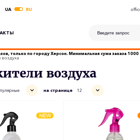
UA
RU
offi
АКТЫ
зов, только по городу Херсон. Минимальная сума заказа 1000 
 воздуха
ители воздуха
пулярные
на странице
12