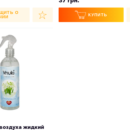
37 грн.
ЩИТЬ О
КУПИТЬ
ЧИИ
воздуха жидкий