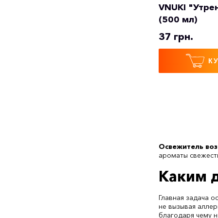
VNUKI "Утре
(500 мл)
37 грн.
К
Освежитель во
ароматы свежест
Каким 
Главная задача о
не вызывая аллер
благодаря чему н