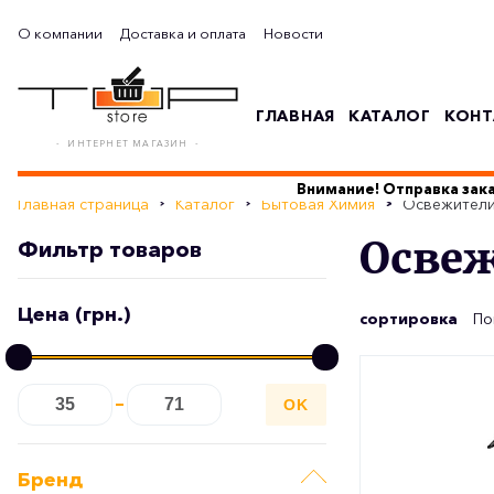
О компании
Доставка и оплата
Новости
ГЛАВНАЯ
КАТАЛОГ
КОНТ
- ИНТЕРНЕТ МАГАЗИН -
Внимание! Отправка зака
Главная страница
Каталог
Бытовая Химия
Освежители
Освеж
Фильтр товаров
Цена (грн.)
сортировка
По
OK
Бренд