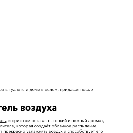
ов в туалете и доме в целом, придавая новые
ель воздуха
хов,
и при этом оставлять тонкий и нежный аромат,
ылителе
, которая создаёт облачное распыление,
ет прекрасно увлажнять воздух и способствует его