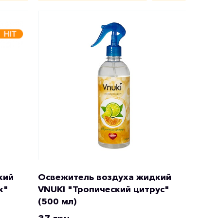
кий
Освежитель воздуха жидкий
к"
VNUKI "Тропический цитрус"
(500 мл)