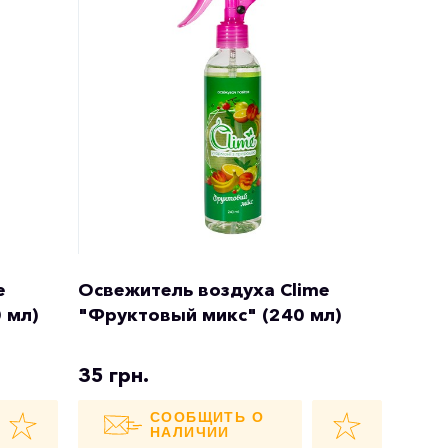
e
Освежитель воздуха Clime
 мл)
"Фруктовый микс" (240 мл)
35 грн.
СООБЩИТЬ О
НАЛИЧИИ