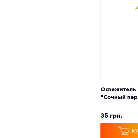
Освежитель 
"Сочный пер
35 грн.
К