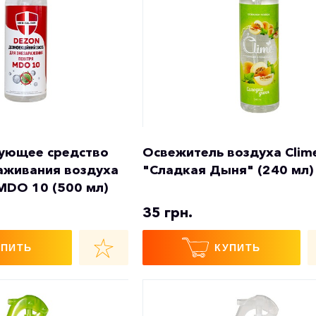
ующее средство
Освежитель воздуха Clim
аживания воздуха
"Сладкая Дыня" (240 мл)
 MDO 10 (500 мл)
35 грн.
УПИТЬ
КУПИТЬ