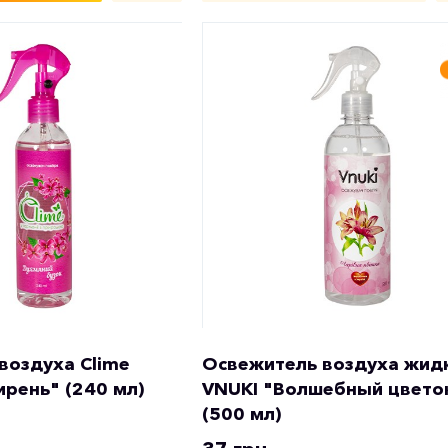
воздуха Clime
Освежитель воздуха жид
ирень" (240 мл)
VNUKI "Волшебный цвето
(500 мл)