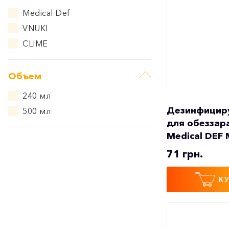
Medical Def
VNUKI
CLIME
Объем
240 мл
Дезинфицир
500 мл
для обеззар
Medical DEF
71 грн.
К