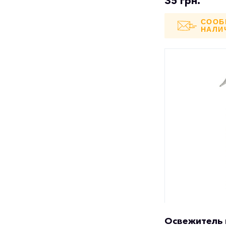
35 грн.
СООБ
НАЛИ
Освежитель 