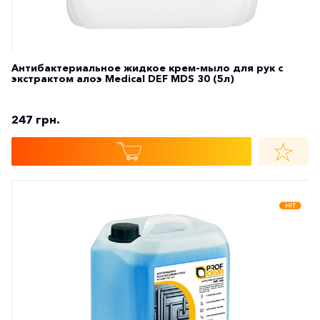
Антибактериальное жидкое крем-мыло для рук с
экстрактом алоэ Medical DEF MDS 30 (5л)
247 грн.