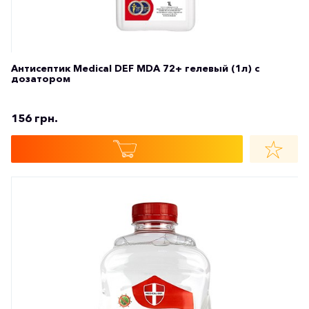
Антисептик Medical DEF MDA 72+ гелевый (1л) с
дозатором
156 грн.