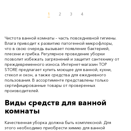
1
2
3
4
Чистота ванной комнаты – часть повседневной гигиены.
Влага приводит к развитию патогенной микрофлоры,
что в свою очередь вызывает появление бактерией,
плесени и грибка. Регулярное проведение уборки
позволит избежать загрязнений и защитит сантехнику от
преждевременного износа. Интернет-магазин TOP
STORE предлагает купить моющее для ванной, кухни,
стекол и окон, а также средства для ежедневного
пользования. В ассортименте представлены только
сертифицированные товары от проверенных
производителей.
Виды средств для ванной
комнаты
Качественная уборка должна быть комплексной. Для
этого необходимо приобрести химию для ванной