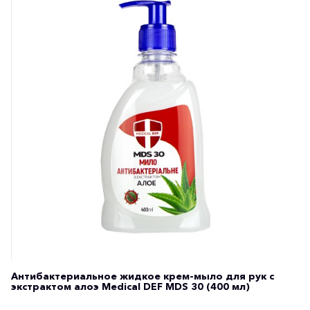
Антибактериальное жидкое крем-мыло для рук с
экстрактом алоэ Medical DEF MDS 30 (400 мл)