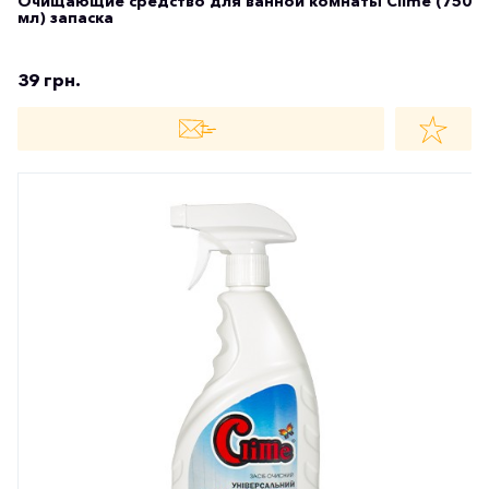
Очищающие средство для ванной комнаты Clime (750
мл) запаска
39 грн.