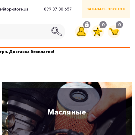
ce@top-store.ua
099 07 80 657
ЗАКАЗАТЬ ЗВОНОК
0
0
грн. Доставка бесплатно!
Масляные