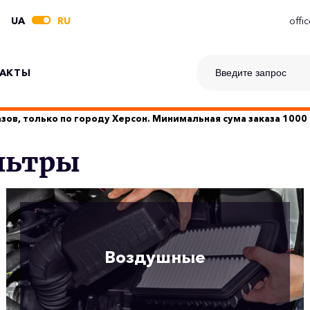
UA
RU
offi
АКТЫ
зов, только по городу Херсон. Минимальная сума заказа 1000 
льтры
Воздушные