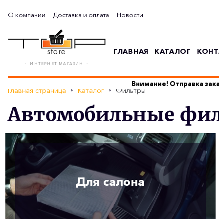
О компании
Доставка и оплата
Новости
ГЛАВНАЯ
КАТАЛОГ
КОНТ
- ИНТЕРНЕТ МАГАЗИН -
Внимание! Отправка зака
Главная страница
Каталог
Фильтры
Автомобильные фи
Для салона