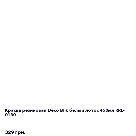
Краска резиновая Deco Blik белый лотос 450мл RRL-
0130
329 грн.