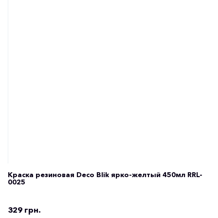
Краска резиновая Deco Blik ярко-желтый 450мл RRL-
0025
329 грн.