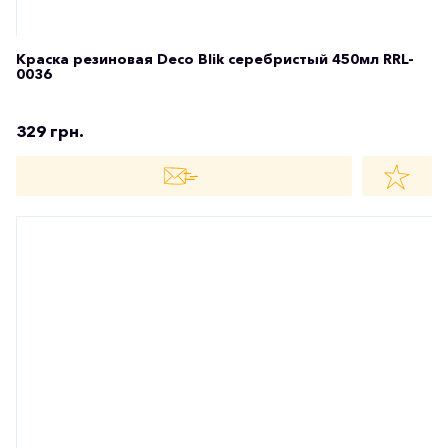
Краска резиновая Deco Blik красный флуоресцентный
400мл RRL-1001