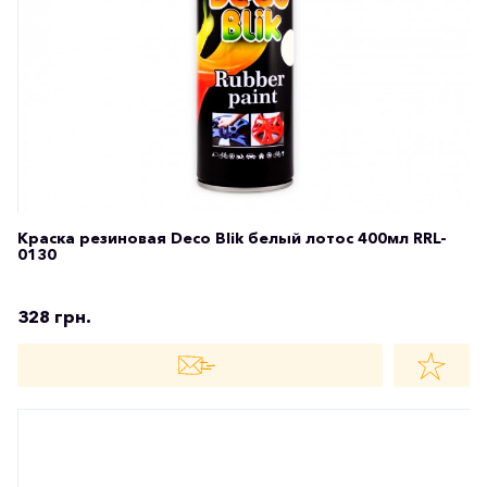
Краска резиновая Deco Blik белый лотос 400мл RRL-
0130
328 грн.