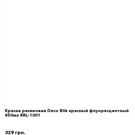
Краска резиновая Deco Blik красный флуоресцентный
450мл RRL-1001
329 грн.