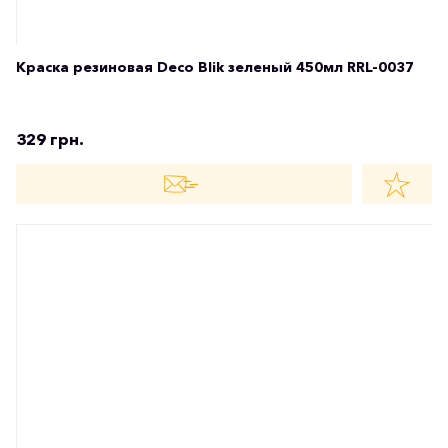
Краска резиновая Deco Blik бесцветный 450мл RRL-
0001