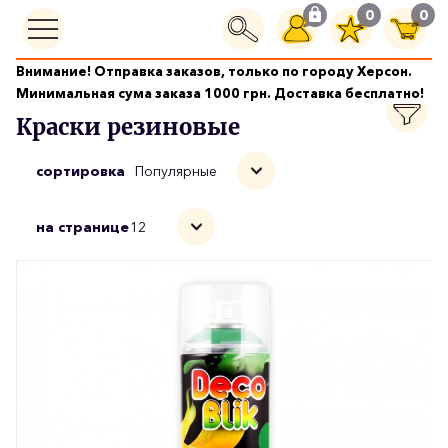
0
0
Внимание! Отправка заказов, только по городу Херсон.
Лакокрасочные
Краски резиновые
Минимальная сума заказа 1000 грн. Доставка бесплатно!
Краски резиновые
сортировка
Популярные
на странице
12